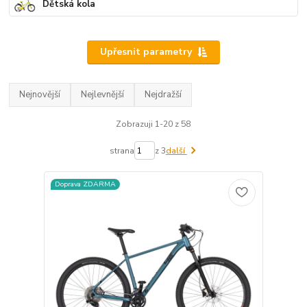
Dětská kola
Upřesnit parametry
Nejnovější
Nejlevnější
Nejdražší
Zobrazuji 1-20 z 58
strana
z 3
další
Doprava ZDARMA