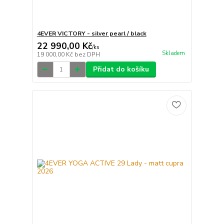
4EVER VICTORY - silver pearl / black
22 990,00 Kč
/
ks
Skladem
19 000,00 Kč
bez DPH
Přidat do košíku