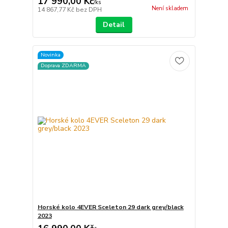
17 990,00 Kč
/
ks
Není skladem
14 867,77 Kč
bez DPH
Detail
Novinka
Doprava ZDARMA
Horské kolo 4EVER Sceleton 29 dark grey/black
2023