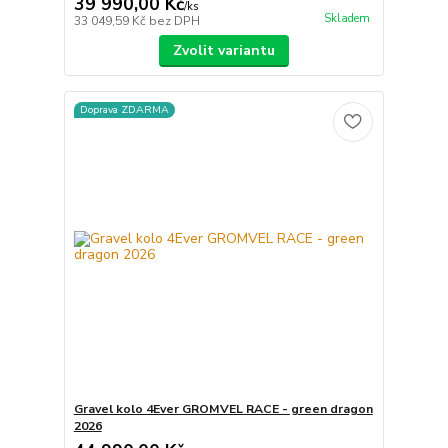
39 990,00 Kč
/
ks
Skladem
33 049,59 Kč
bez DPH
Zvolit variantu
Doprava ZDARMA
Gravel kolo 4Ever GROMVEL RACE - green dragon
2026