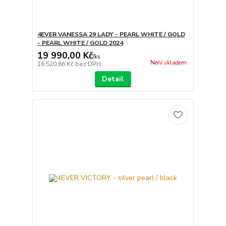
4EVER VANESSA 29 LADY - PEARL WHITE / GOLD
- PEARL WHITE / GOLD 2024
19 990,00 Kč
/
ks
Není skladem
16 520,66 Kč
bez DPH
Detail