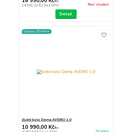
16 990,00 Kč
/
ks
Není skladem
14 041,32 Kč
bez DPH
Detail
Doprava ZDARMA
Jízdní kolo Dema AVEIRO 1.0
10 990,00 Kč
/
ks
Skladem