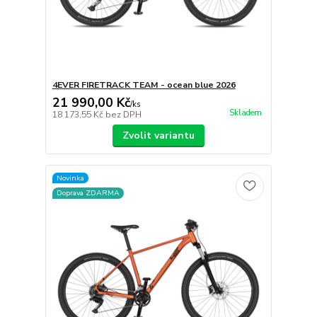
4EVER FIRETRACK TEAM - ocean blue 2026
21 990,00 Kč
/
ks
Skladem
18 173,55 Kč
bez DPH
Zvolit variantu
Novinka
Doprava ZDARMA