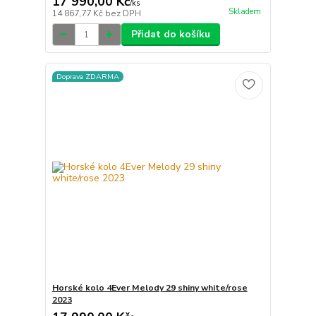
17 990,00 Kč
/
ks
Skladem
14 867,77 Kč
bez DPH
Přidat do košíku
Doprava ZDARMA
Horské kolo 4Ever Melody 29 shiny white/rose
2023