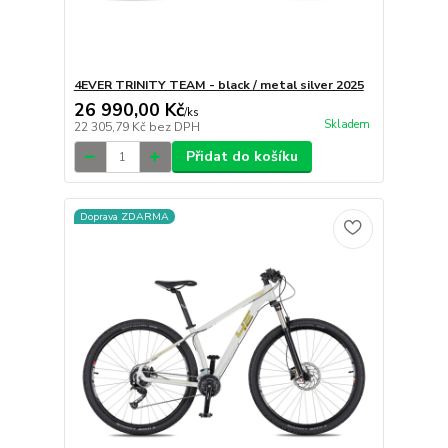
4EVER TRINITY TEAM - black / metal silver 2025
26 990,00 Kč
/
ks
Skladem
22 305,79 Kč
bez DPH
Přidat do košíku
Doprava ZDARMA