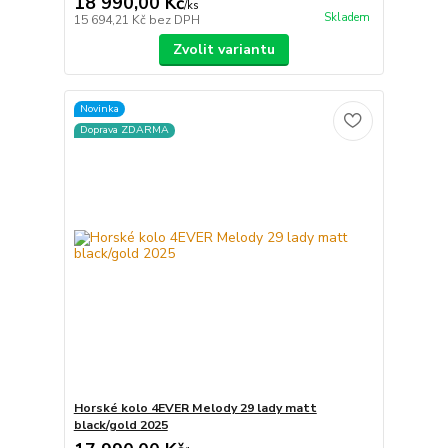
18 990,00 Kč
/
ks
Skladem
15 694,21 Kč
bez DPH
Zvolit variantu
Novinka
Doprava ZDARMA
Horské kolo 4EVER Melody 29 lady matt
black/gold 2025