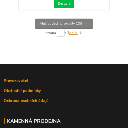
Detail
Načíst další produkty (20)
strana
z 3
další
Provozovatel
Obchodní podmínky
Ochrana osobních údajů
KAMENNÁ PRODEJNA