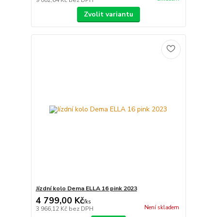
9 082,64 Kč
bez DPH
Zvolit variantu
Jízdní kolo Dema ELLA 16 pink 2023
4 799,00 Kč
/
ks
Není skladem
3 966,12 Kč
bez DPH