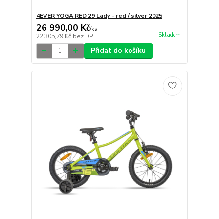
4EVER YOGA RED 29 Lady - red / silver 2025
26 990,00 Kč
/
ks
Skladem
22 305,79 Kč
bez DPH
Přidat do košíku