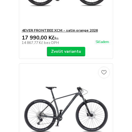
4EVER FRONTBEE XCM - satin orange 2026
17 990,00 Kč
/
ks
Skladem
14 867,77 Kč
bez DPH
Zvolit variantu