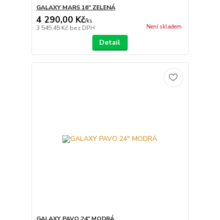
GALAXY MARS 16" ZELENÁ
4 290,00 Kč
/
ks
Není skladem
3 545,45 Kč
bez DPH
Detail
GALAXY PAVO 24" MODRÁ