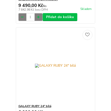
9 490,00 Kč
/
ks
Skladem
7 842,98 Kč
bez DPH
Přidat do košíku
GALAXY RUBY 24" bílá