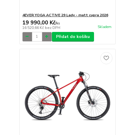
4EVER YOGA ACTIVE 29 Lady - matt cupra 2026
19 990,00 Kč
/
ks
Skladem
16 520,66 Kč
bez DPH
Přidat do košíku