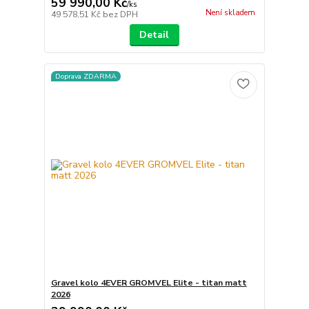
59 990,00 Kč
/
ks
Není skladem
49 578,51 Kč
bez DPH
Detail
Doprava ZDARMA
Gravel kolo 4EVER GROMVEL Elite - titan matt
2026