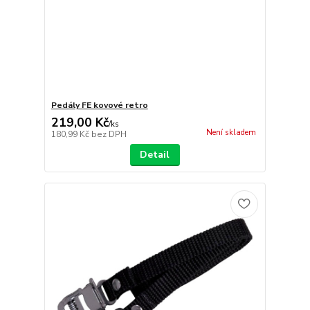
Pedály FE kovové retro
219,00 Kč
/
ks
Není skladem
180,99 Kč
bez DPH
Detail