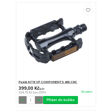
Pedál MTB VP COMPONENTS 465 CNC
399,00 Kč
/
pár
Skladem
329,75 Kč
bez DPH
Přidat do košíku