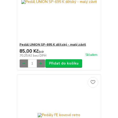
Pedál UNION SP-695 K dětský - malý závit
85,00 Kč
/
pár
Skladem
70,25 Kč
bez DPH
Přidat do košíku