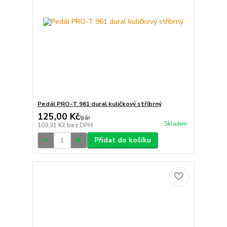
Pedál PRO-T 961 dural kuličkový stříbrný
125,00 Kč
/
pár
Skladem
103,31 Kč
bez DPH
Přidat do košíku