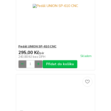
Pedál UNION SP-610 CNC
295,00 Kč
/
pár
Skladem
243,80 Kč
bez DPH
Přidat do košíku