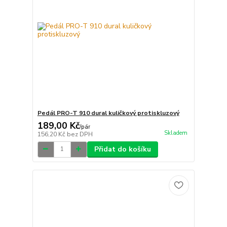
Pedál PRO-T 910 dural kuličkový protiskluzový
189,00 Kč
/
pár
Skladem
156,20 Kč
bez DPH
Přidat do košíku