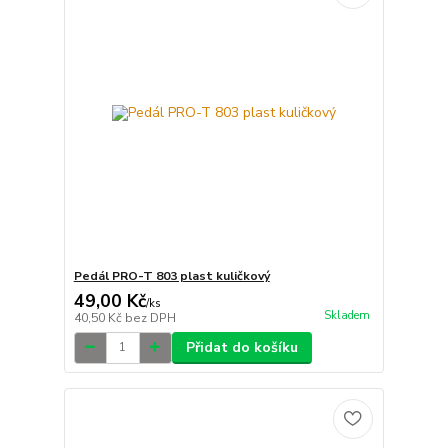
Pedál PRO-T 803 plast kuličkový
49,00 Kč
/
ks
Skladem
40,50 Kč
bez DPH
Přidat do košíku