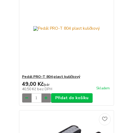
Pedál PRO-T 804 plast kuličkový
49,00 Kč
/
pár
Skladem
40,50 Kč
bez DPH
Přidat do košíku