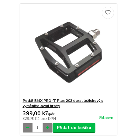
Pedál BMX PRO-T Plus 203 dural ložiskový s
vyměnitelnými hroty
399,00 Kč
/
pár
Skladem
329,75 Kč
bez DPH
Přidat do košíku