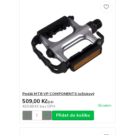
Pedál MTB VP COMPONENTS ložiskový
509,00 Kč
/
pár
Skladem
420,66 Kč
bez DPH
Přidat do košíku