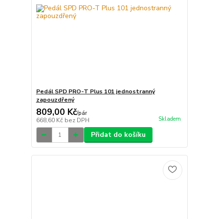
Pedál SPD PRO-T Plus 101 jednostranný
zapouzdřený
809,00 Kč
/
pár
Skladem
668,60 Kč
bez DPH
Přidat do košíku