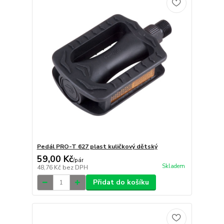
Pedál PRO-T 627 plast kuličkový dětský
59,00 Kč
/
pár
Skladem
48,76 Kč
bez DPH
Přidat do košíku