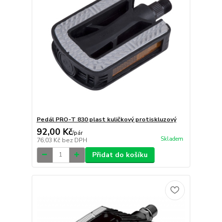
Pedál PRO-T 830 plast kuličkový protiskluzový
92,00 Kč
/
pár
Skladem
76,03 Kč
bez DPH
Přidat do košíku