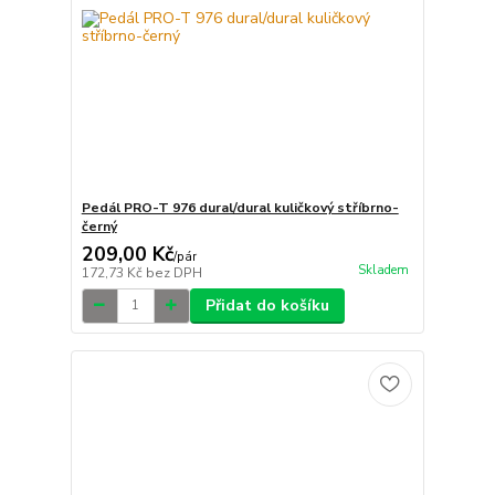
Pedál PRO-T 976 dural/dural kuličkový stříbrno-
černý
209,00 Kč
/
pár
Skladem
172,73 Kč
bez DPH
Přidat do košíku