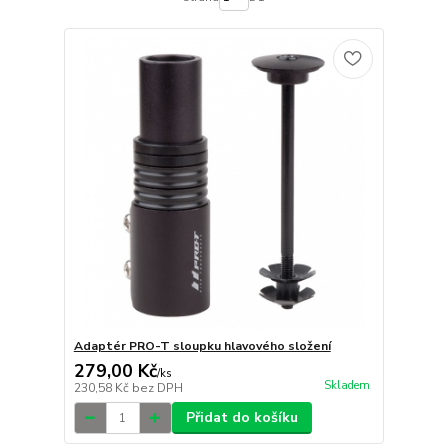
Adaptér PRO-T sloupku hlavového složení
279,00 Kč
/
ks
Skladem
230,58 Kč
bez DPH
Přidat do košíku