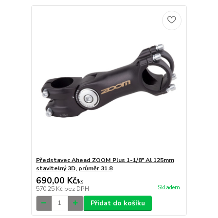
Představec Ahead ZOOM Plus 1-1/8" Al 125mm
stavitelný 3D, průměr 31.8
690,00 Kč
/
ks
Skladem
570,25 Kč
bez DPH
Přidat do košíku