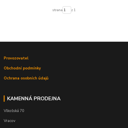
strana
z 1
Provozovatel
Obchodní podmínky
Ochrana osobních údajů
KAMENNÁ PRODEJNA
Vlkošská 70
Vracov