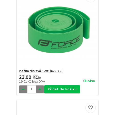
vložka ráfková F 29" (622-19)
23,00 Kč
/
ks
Skladem
19,01 Kč
bez DPH
Přidat do košíku