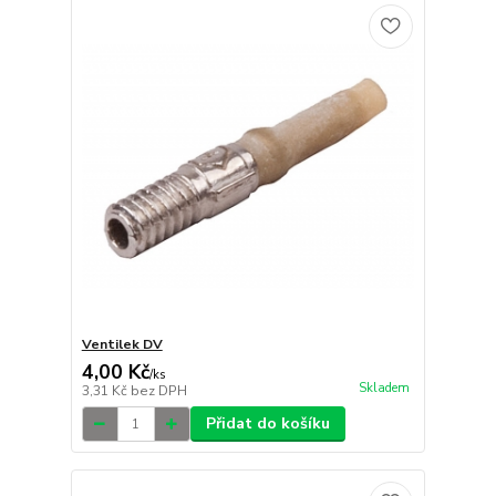
Ventilek DV
4,00 Kč
/
ks
Skladem
3,31 Kč
bez DPH
Přidat do košíku