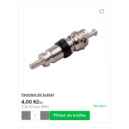
Ventilek AV krátký
4,00 Kč
/
ks
Skladem
3,31 Kč
bez DPH
Přidat do košíku