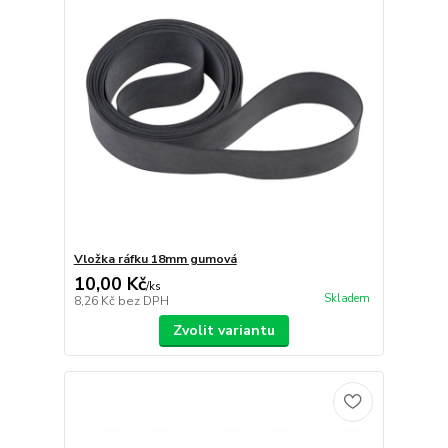
Vložka ráfku 18mm gumová
10,00 Kč
/
ks
Skladem
8,26 Kč
bez DPH
Zvolit variantu