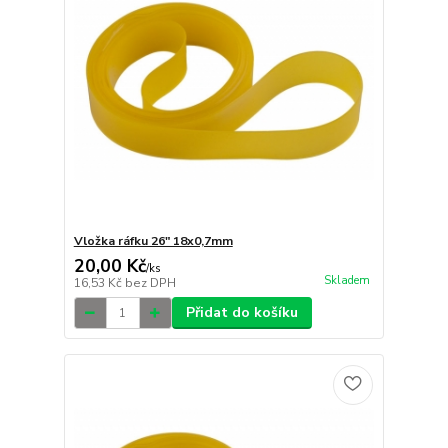
Vložka ráfku 26" 18x0,7mm
20,00 Kč
/
ks
Skladem
16,53 Kč
bez DPH
Přidat do košíku