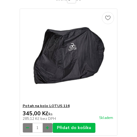
Potah na kolo LOTUS 116
345,00 Kč
/
ks
Skladem
285,12 Kč
bez DPH
Přidat do košíku