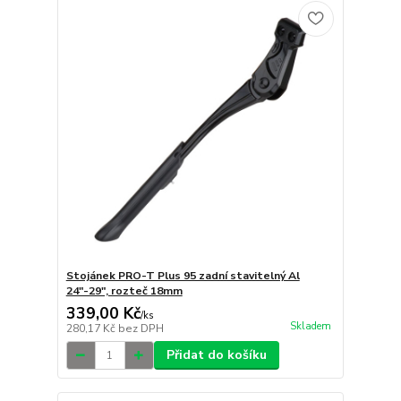
Stojánek PRO-T Plus 95 zadní stavitelný Al
24"-29", rozteč 18mm
339,00 Kč
/
ks
Skladem
280,17 Kč
bez DPH
Přidat do košíku