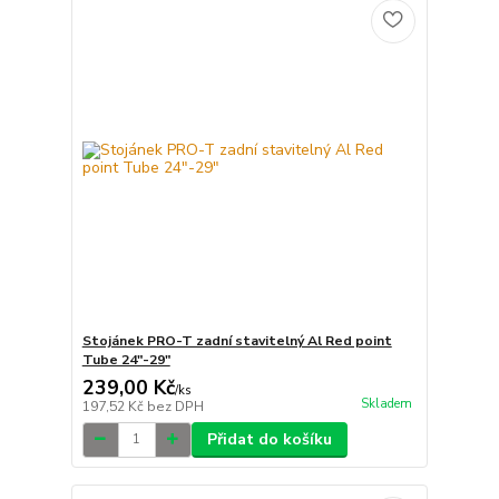
Stojánek PRO-T zadní stavitelný Al Red point
Tube 24"-29"
239,00 Kč
/
ks
Skladem
197,52 Kč
bez DPH
Přidat do košíku