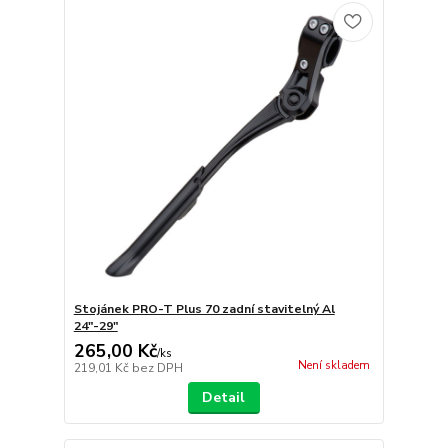
Stojánek PRO-T Plus 70 zadní stavitelný Al
24"-29"
265,00 Kč
/
ks
Není skladem
219,01 Kč
bez DPH
Detail