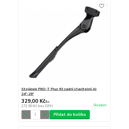
Stojánek PRO-T Plus 93 zadní stavitelný Al
24"-29"
329,00 Kč
/
ks
Skladem
271,90 Kč
bez DPH
Přidat do košíku