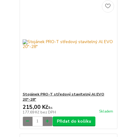
Stojánek PRO-T středový stavitelný Al EVO
20"-28"
215,00 Kč
/
ks
Skladem
177,69 Kč
bez DPH
Přidat do košíku