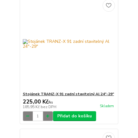
Stojánek TRANZ-X 91 zadní stavitelný Al 24"-29"
225,00 Kč
/
ks
Skladem
185,95 Kč
bez DPH
Přidat do košíku