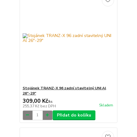
Stojánek TRANZ-X 96 zadní stavitelný UNI Al
26"-29"
309,00 Kč
/
ks
Skladem
255,37 Kč
bez DPH
Přidat do košíku