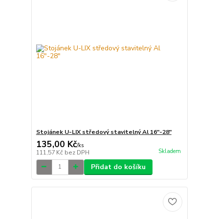
Stojánek U-LIX středový stavitelný Al 16"-28"
135,00 Kč
/
ks
Skladem
111,57 Kč
bez DPH
Přidat do košíku