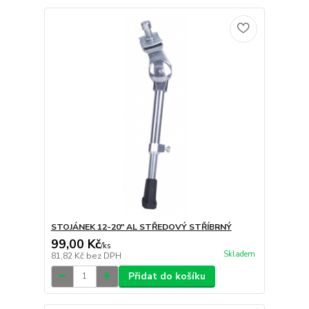
STOJÁNEK 12-20" AL STŘEDOVÝ STŘÍBRNÝ
99,00 Kč
/
ks
Skladem
81,82 Kč
bez DPH
Přidat do košíku