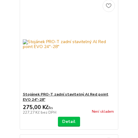
Stojánek PRO-T zadní stavitelný Al Red point
EVO 24"-28"
275,00 Kč
/
ks
Není skladem
227,27 Kč
bez DPH
Detail