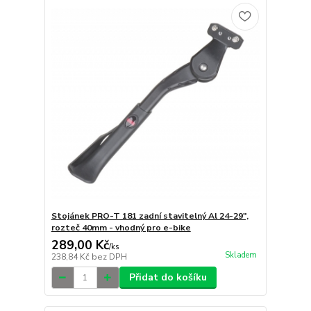
Stojánek PRO-T 181 zadní stavitelný Al 24-29",
rozteč 40mm - vhodný pro e-bike
289,00 Kč
/
ks
Skladem
238,84 Kč
bez DPH
Přidat do košíku