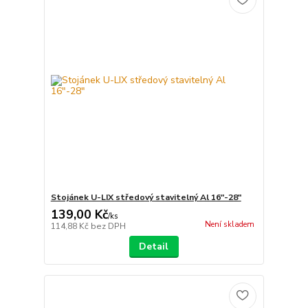
Stojánek U-LIX středový stavitelný Al 16"-28"
139,00 Kč
/
ks
Není skladem
114,88 Kč
bez DPH
Detail