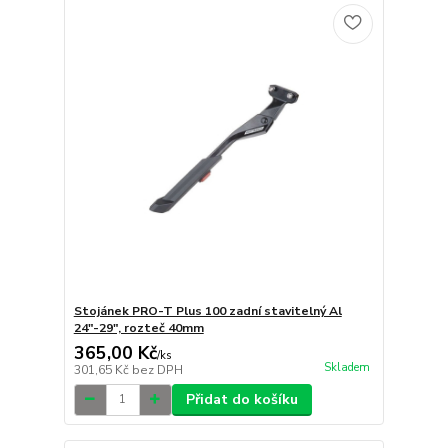
Stojánek PRO-T Plus 100 zadní stavitelný Al
24"-29", rozteč 40mm
365,00 Kč
/
ks
Skladem
301,65 Kč
bez DPH
Přidat do košíku