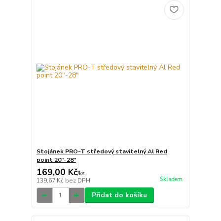
Stojánek PRO-T středový stavitelný Al Red
point 20"-28"
169,00 Kč
/
ks
Skladem
139,67 Kč
bez DPH
Přidat do košíku