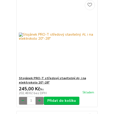
Stojánek PRO-T středový stavitelný Al, i na
elektrokolo 20"-28"
245,00 Kč
/
ks
Skladem
202,48 Kč
bez DPH
Přidat do košíku