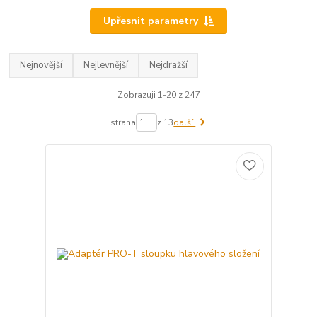
Upřesnit parametry
Nejnovější
Nejlevnější
Nejdražší
Zobrazuji 1-20 z 247
strana
z 13
další