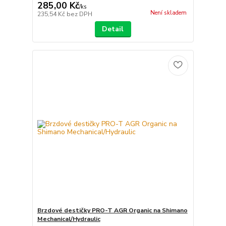
285,00 Kč
/
ks
Není skladem
235,54 Kč
bez DPH
Detail
Brzdové destičky PRO-T AGR Organic na Shimano
Mechanical/Hydraulic