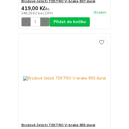
Brzdové čelisti TEKTRO V-brake 837 dural
419,00 Kč
/
ks
Skladem
346,28 Kč
bez DPH
Přidat do košíku
Brzdové čelisti TEKTRO V-brake 855 dural