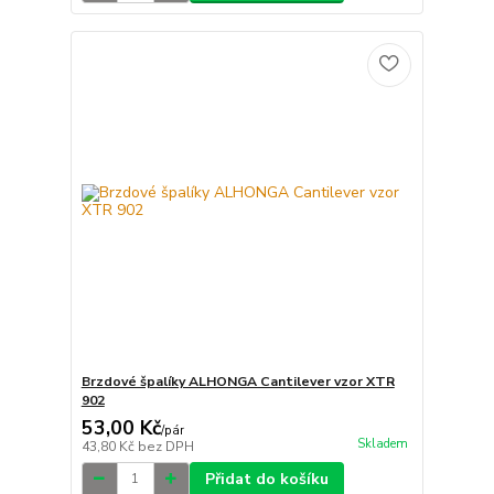
Brzdové špalíky ALHONGA Cantilever vzor XTR
902
53,00 Kč
/
pár
Skladem
43,80 Kč
bez DPH
Přidat do košíku