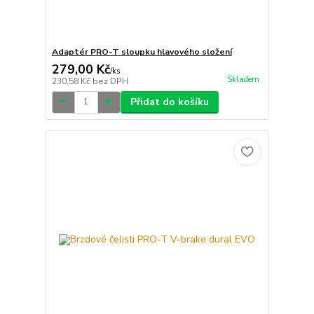
Adaptér PRO-T sloupku hlavového složení
279,00 Kč
/
ks
Skladem
230,58 Kč
bez DPH
Přidat do košíku