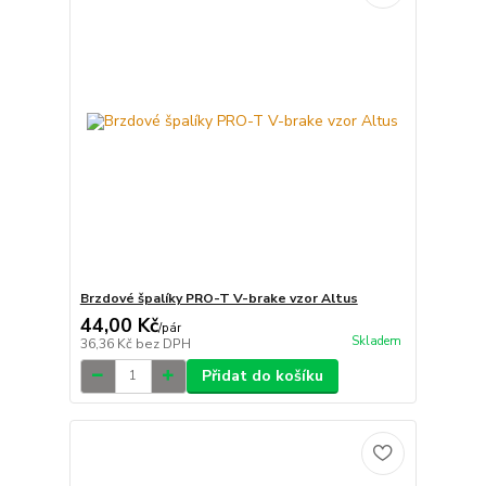
Brzdové špalíky PRO-T V-brake vzor Altus
44,00 Kč
/
pár
Skladem
36,36 Kč
bez DPH
Přidat do košíku