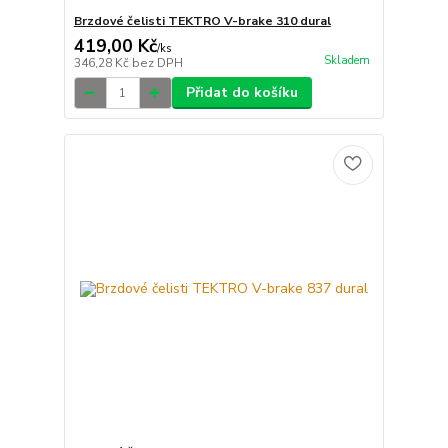
Brzdové čelisti TEKTRO V-brake 310 dural
419,00 Kč
/
ks
Skladem
346,28 Kč
bez DPH
Přidat do košíku