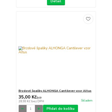
Detail
Brzdové špalíky ALHONGA Cantilever vzor Altus
35,00 Kč
/
pár
Skladem
28,93 Kč
bez DPH
Přidat do košíku