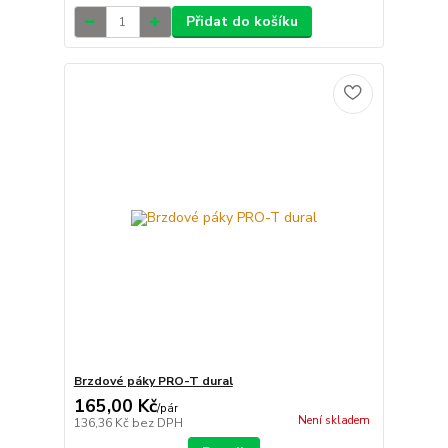
Přidat do košíku
Brzdové páky PRO-T dural
165,00 Kč
/
pár
Není skladem
136,36 Kč
bez DPH