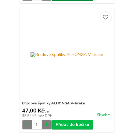
Brzdové špalíky ALHONGA V-brake
47,00 Kč
/
pár
Skladem
38,84 Kč
bez DPH
Přidat do košíku