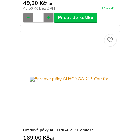
49,00 Kč
/
pár
Skladem
40,50 Kč
bez DPH
Přidat do košíku
Brzdové páky ALHONGA 213 Comfort
169,00 Kč
/
pár