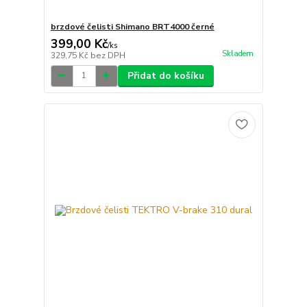
brzdové čelisti Shimano BRT4000 černé
399,00 Kč
/
ks
Skladem
329,75 Kč
bez DPH
Přidat do košíku