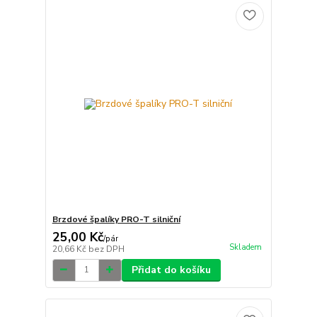
Brzdové špalíky PRO-T silniční
25,00 Kč
/
pár
Skladem
20,66 Kč
bez DPH
Přidat do košíku