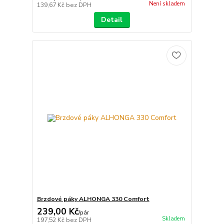
Není skladem
139,67 Kč
bez DPH
Detail
Brzdové páky ALHONGA 330 Comfort
239,00 Kč
/
pár
Skladem
197,52 Kč
bez DPH