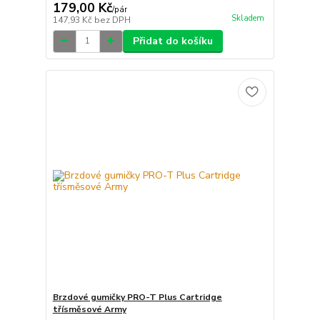
179,00 Kč
/
pár
Skladem
147,93 Kč
bez DPH
Přidat do košíku
Brzdové gumičky PRO-T Plus Cartridge
třísměsové Army