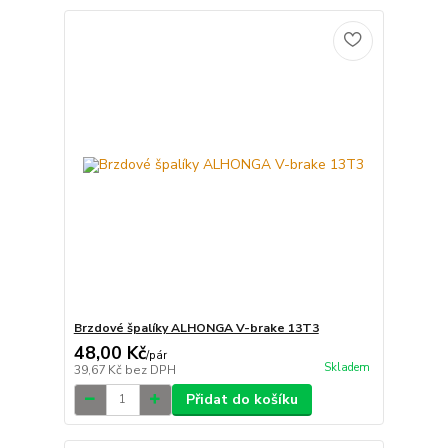
Brzdové špalíky ALHONGA V-brake 13T3
48,00 Kč
/
pár
Skladem
39,67 Kč
bez DPH
Přidat do košíku