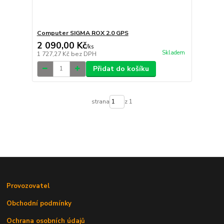
Computer SIGMA ROX 2.0 GPS
2 090,00 Kč
/
ks
Skladem
1 727,27 Kč
bez DPH
Přidat do košíku
strana
z 1
Provozovatel
Obchodní podmínky
Ochrana osobních údajů