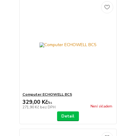
Computer ECHOWELL BC5
329,00 Kč
/
ks
Není skladem
271,90 Kč
bez DPH
Detail