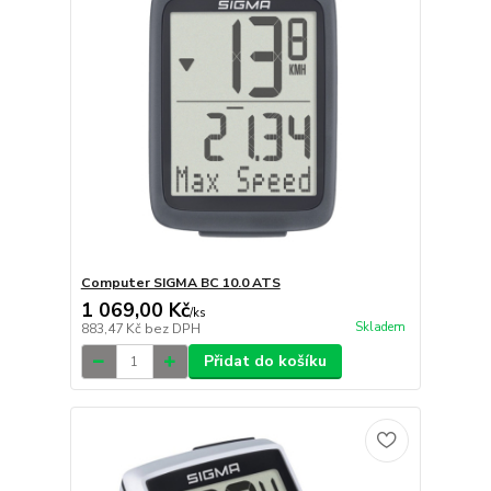
Computer SIGMA BC 10.0 ATS
1 069,00 Kč
/
ks
Skladem
883,47 Kč
bez DPH
Přidat do košíku