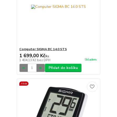
Computer SIGMA BC 14.0 STS
1 699,00 Kč
/
ks
Skladem
1 404,13 Kč
bez DPH
Přidat do košíku
Akce