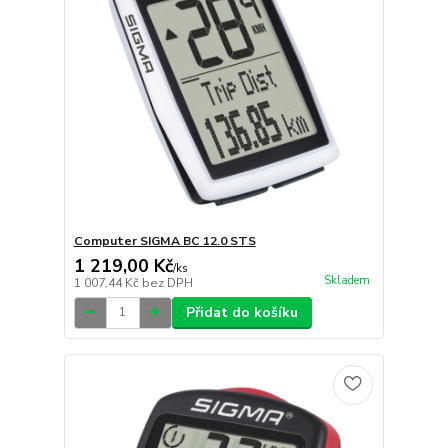
Computer SIGMA BC 12.0 STS
1 219,00 Kč
/
ks
Skladem
1 007,44 Kč
bez DPH
Přidat do košíku