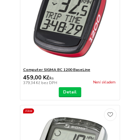
Computer SIGMA BC 1200 BaseLine
459,00 Kč
/
ks
Není skladem
379,34 Kč
bez DPH
Detail
Akce