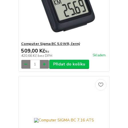
Computer Sigma BC 5.0 WR, černý
509,00 Kč
/
ks
Skladem
420,66 Kč
bez DPH
Přidat do košíku