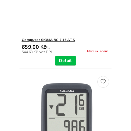
Computer SIGMA BC 7.16 ATS
659,00 Kč
/
ks
Není skladem
544,63 Kč
bez DPH
Detail