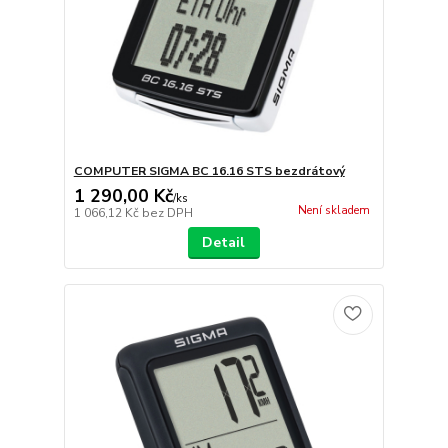
COMPUTER SIGMA BC 16.16 STS bezdrátový
1 290,00 Kč
/
ks
Není skladem
1 066,12 Kč
bez DPH
Detail