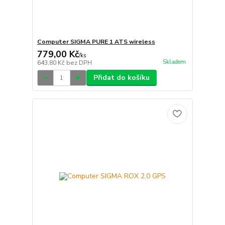
Computer SIGMA PURE 1 ATS wireless
779,00 Kč
/
ks
Skladem
643,80 Kč
bez DPH
Přidat do košíku