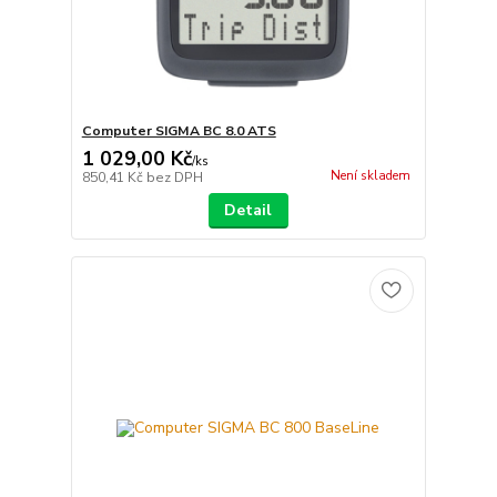
Computer SIGMA BC 8.0 ATS
1 029,00 Kč
/
ks
Není skladem
850,41 Kč
bez DPH
Detail