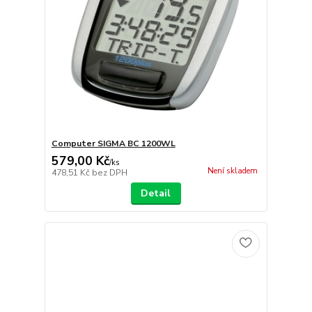
Computer SIGMA BC 1200WL
579,00 Kč
/
ks
Není skladem
478,51 Kč
bez DPH
Detail