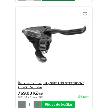
Řadící + brzdové páky SHIMANO STEF 500 3x8
kolečko V-brake
769,00 Kč
/
pár
Skladem
635,54 Kč
bez DPH
Přidat do košíku