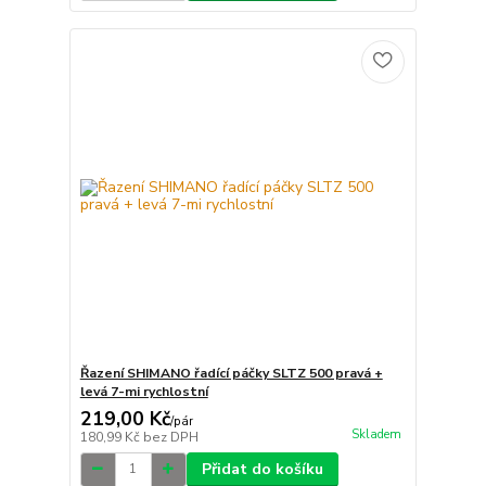
Řazení SHIMANO řadící páčky SLTZ 500 pravá +
levá 7-mi rychlostní
219,00 Kč
/
pár
Skladem
180,99 Kč
bez DPH
Přidat do košíku