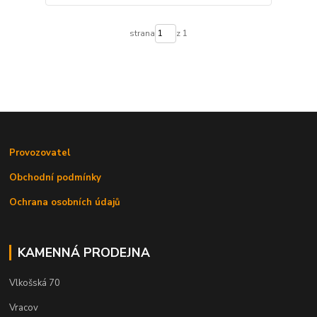
strana
z 1
Provozovatel
Obchodní podmínky
Ochrana osobních údajů
KAMENNÁ PRODEJNA
Vlkošská 70
Vracov