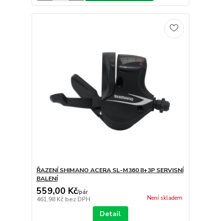
ŘAZENÍ SHIMANO ACERA SL-M360 8+3P SERVISNÍ
BALENÍ
559,00 Kč
/
pár
Není skladem
461,98 Kč
bez DPH
Detail