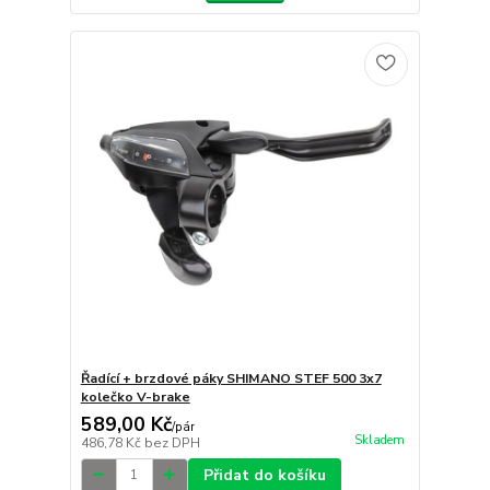
Řadící + brzdové páky SHIMANO STEF 500 3x7
kolečko V-brake
589,00 Kč
/
pár
Skladem
486,78 Kč
bez DPH
Přidat do košíku