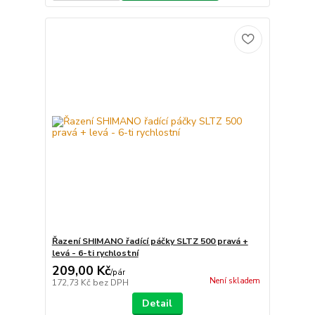
Řazení SHIMANO řadící páčky SLTZ 500 pravá +
levá - 6-ti rychlostní
209,00 Kč
/
pár
Není skladem
172,73 Kč
bez DPH
Detail