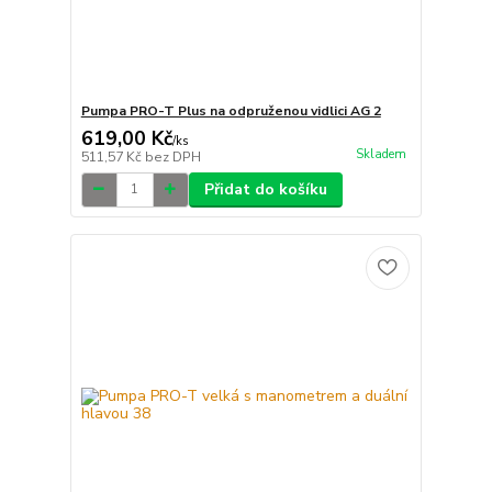
Pumpa PRO-T Plus na odpruženou vidlici AG 2
619,00 Kč
/
ks
Skladem
511,57 Kč
bez DPH
Přidat do košíku