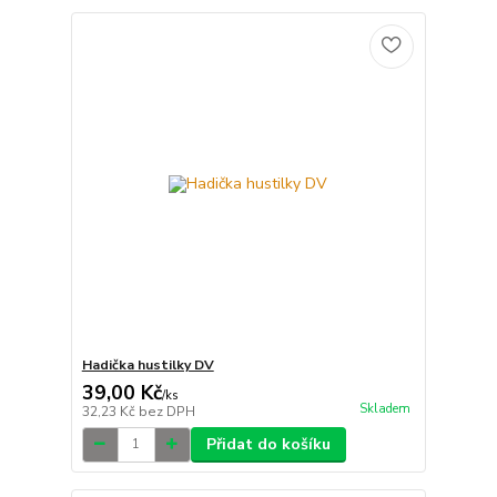
Hadička hustilky DV
39,00 Kč
/
ks
Skladem
32,23 Kč
bez DPH
Přidat do košíku