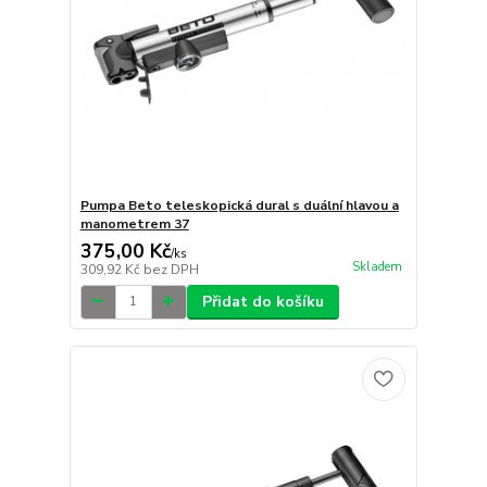
Pumpa Beto teleskopická dural s duální hlavou a
manometrem 37
375,00 Kč
/
ks
Skladem
309,92 Kč
bez DPH
Přidat do košíku