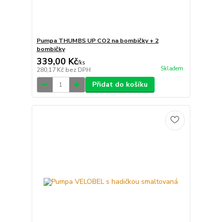
Pumpa THUMBS UP CO2 na bombičky + 2
bombičky
339,00 Kč
/
ks
Skladem
280,17 Kč
bez DPH
Přidat do košíku