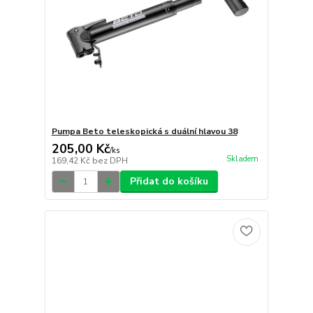
Pumpa Beto teleskopická s duální hlavou 38
205,00 Kč
/
ks
Skladem
169,42 Kč
bez DPH
Přidat do košíku