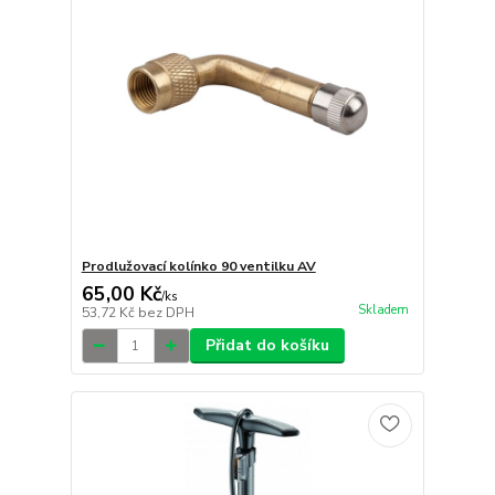
Prodlužovací kolínko 90 ventilku AV
65,00 Kč
/
ks
Skladem
53,72 Kč
bez DPH
Přidat do košíku