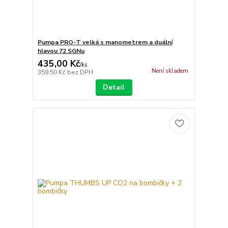
Pumpa PRO-T velká s manometrem a duální
hlavou 72 SGNu
435,00 Kč
/
ks
Není skladem
359,50 Kč
bez DPH
Detail