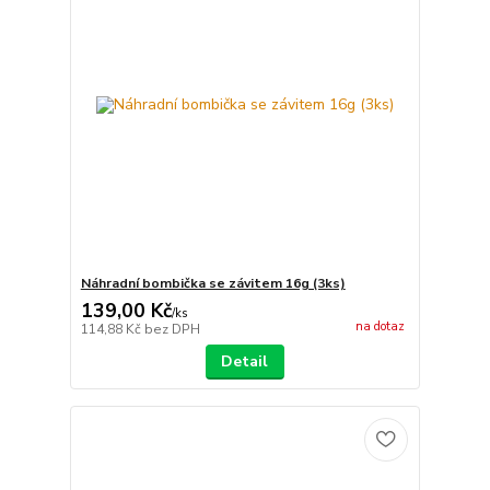
Náhradní bombička se závitem 16g (3ks)
139,00 Kč
/
ks
na dotaz
114,88 Kč
bez DPH
Detail