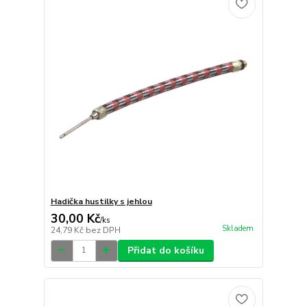
Hadička hustilky s jehlou
30,00 Kč
/
ks
Skladem
24,79 Kč
bez DPH
Přidat do košíku