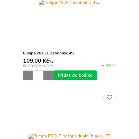
Pumpa PRO-T economic 45L
109,00 Kč
/
ks
Skladem
90,08 Kč
bez DPH
Přidat do košíku