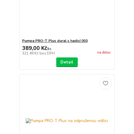
Pumpa PRO-T Plus dural s hadicí 003
389,00 Kč
/
ks
na dotaz
321,49 Kč
bez DPH
Detail