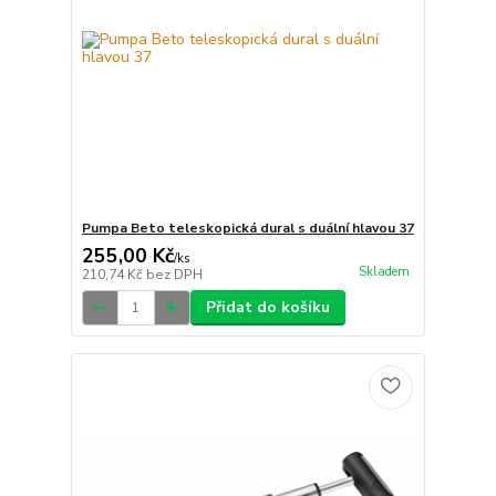
Pumpa Beto teleskopická dural s duální hlavou 37
255,00 Kč
/
ks
Skladem
210,74 Kč
bez DPH
Přidat do košíku