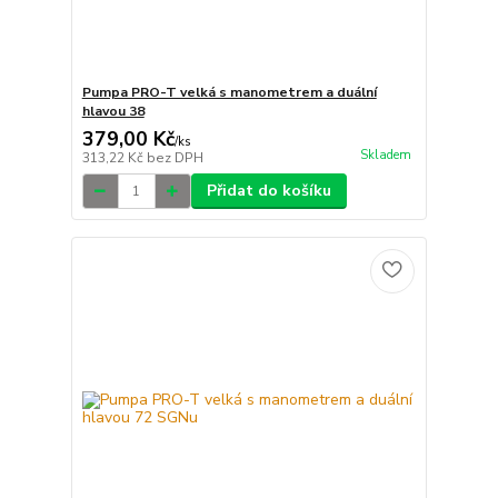
Pumpa PRO-T velká s manometrem a duální
hlavou 38
379,00 Kč
/
ks
Skladem
313,22 Kč
bez DPH
Přidat do košíku