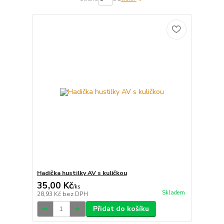
Hadička hustilky AV s kuličkou
35,00 Kč
/
ks
Skladem
28,93 Kč
bez DPH
Přidat do košíku