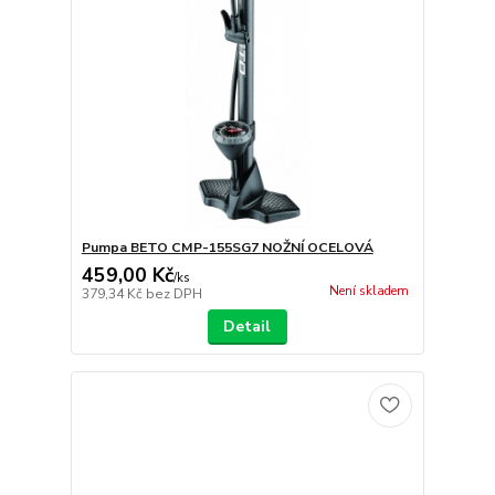
Pumpa BETO CMP-155SG7 NOŽNÍ OCELOVÁ
459,00 Kč
/
ks
Není skladem
379,34 Kč
bez DPH
Detail