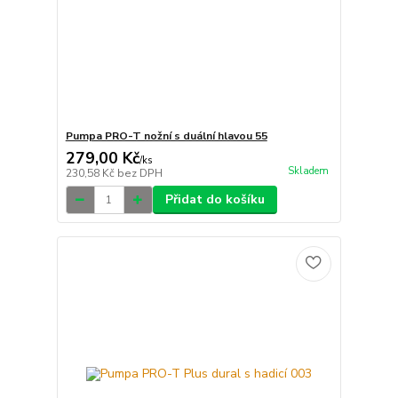
Pumpa PRO-T nožní s duální hlavou 55
279,00 Kč
/
ks
Skladem
230,58 Kč
bez DPH
Přidat do košíku