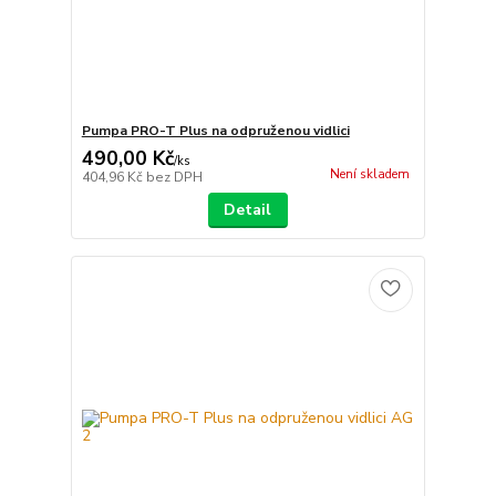
Pumpa PRO-T Plus na odpruženou vidlici
490,00 Kč
/
ks
Není skladem
404,96 Kč
bez DPH
Detail