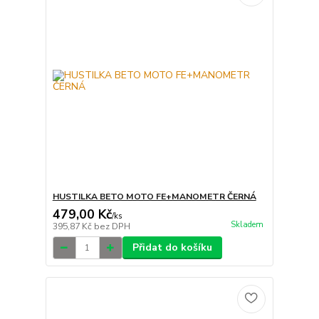
HUSTILKA BETO MOTO FE+MANOMETR ČERNÁ
479,00 Kč
/
ks
Skladem
395,87 Kč
bez DPH
Přidat do košíku