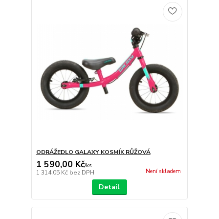
ODRÁŽEDLO GALAXY KOSMÍK RŮŽOVÁ
1 590,00 Kč
/
ks
Není skladem
1 314,05 Kč
bez DPH
Detail