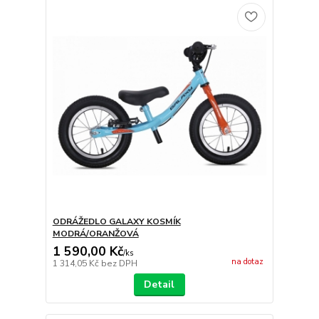
ODRÁŽEDLO GALAXY KOSMÍK
MODRÁ/ORANŽOVÁ
1 590,00 Kč
/
ks
na dotaz
1 314,05 Kč
bez DPH
Detail