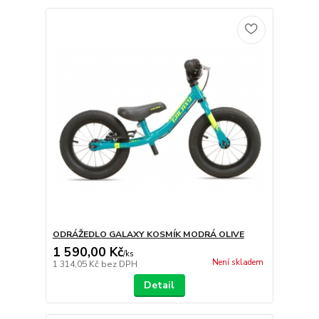
ODRÁŽEDLO GALAXY KOSMÍK MODRÁ OLIVE
1 590,00 Kč
/
ks
Není skladem
1 314,05 Kč
bez DPH
Detail