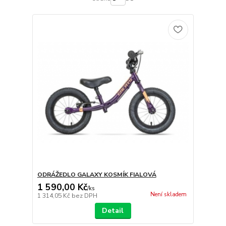
ODRÁŽEDLO GALAXY KOSMÍK FIALOVÁ
1 590,00 Kč
/
ks
Není skladem
1 314,05 Kč
bez DPH
Detail