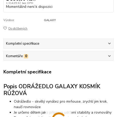
1 314,05 Kč
bez DPH
Momentálně není k dispozici
Výrobce:
GALAXY
Do oblíbených
Kompletní specifikace
Komentáře
0
Kompletní specifikace
Popis ODRÁŽEDLO GALAXY KOSMÍK
RŮŽOVÁ
Odrážedlo - skvělý vynález pro mrňouse, zrychlí jim krok,
naučí rovnováze
Je určeno dětem jako příprava udržení stability a rovnováhy