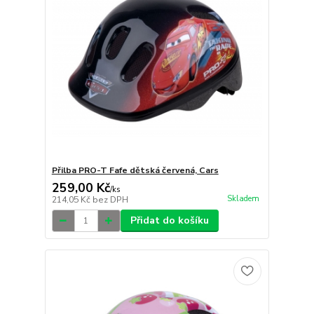
Přilba PRO-T Fafe dětská červená, Cars
259,00 Kč
/
ks
Skladem
214,05 Kč
bez DPH
Přidat do košíku