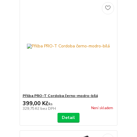
Přilba PRO-T Cordoba černo-modro-bílá
399,00 Kč
/
ks
Není skladem
329,75 Kč
bez DPH
Detail