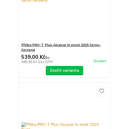
Přilba PRO-T Plus Alcazar In mold 2025 černo-
červená
539,00 Kč
/
ks
Skladem
445,45 Kč
bez DPH
Zvolit variantu