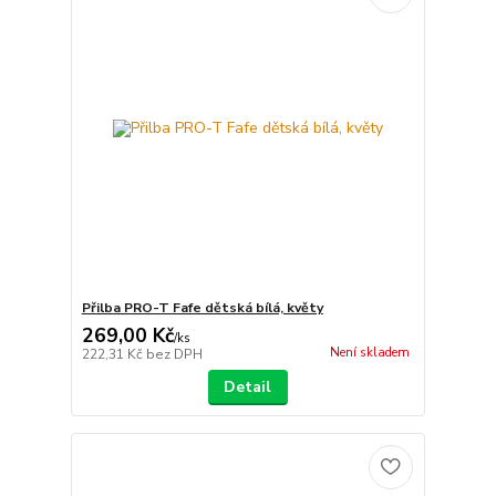
Přilba PRO-T Fafe dětská bílá, květy
269,00 Kč
/
ks
Není skladem
222,31 Kč
bez DPH
Detail