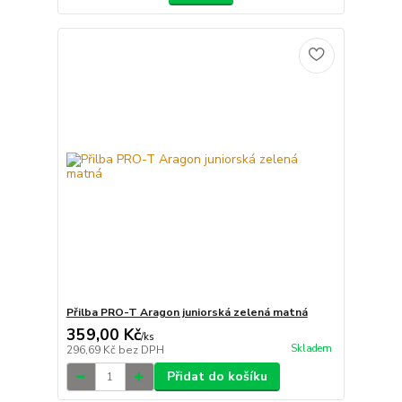
Přilba PRO-T Aragon juniorská zelená matná
359,00 Kč
/
ks
Skladem
296,69 Kč
bez DPH
Přidat do košíku