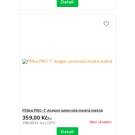
Detail
Přilba PRO-T Aragon juniorská modrá matná
359,00 Kč
/
ks
Není skladem
296,69 Kč
bez DPH
Detail