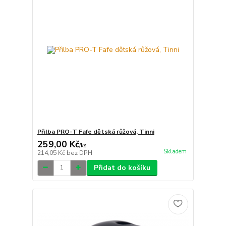
Přilba PRO-T Fafe dětská růžová, Tinni
259,00 Kč
/
ks
Skladem
214,05 Kč
bez DPH
Přidat do košíku