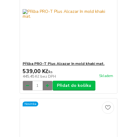
Přilba PRO-T Plus Alcazar In mold khaki mat.
539,00 Kč
/
ks
Skladem
445,45 Kč
bez DPH
Přidat do košíku
Novinka