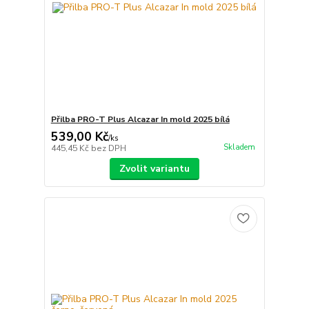
Přilba PRO-T Plus Alcazar In mold 2025 bílá
539,00 Kč
/
ks
Skladem
445,45 Kč
bez DPH
Zvolit variantu