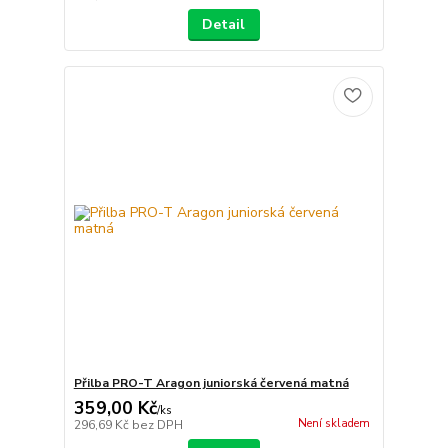
Detail
Přilba PRO-T Aragon juniorská červená matná
359,00 Kč
/
ks
Není skladem
296,69 Kč
bez DPH