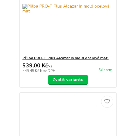
Přilba PRO-T Plus Alcazar In mold ocelová mat.
539,00 Kč
/
ks
Skladem
445,45 Kč
bez DPH
Zvolit variantu