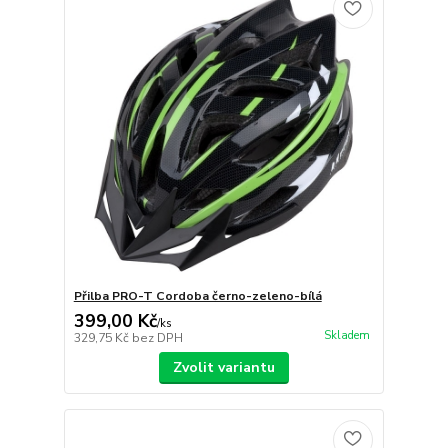
Přilba PRO-T Cordoba černo-zeleno-bílá
399,00 Kč
/
ks
Skladem
329,75 Kč
bez DPH
Zvolit variantu