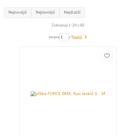
Nejnovější
Nejlevnější
Nejdražší
Zobrazuji 1-20 z 82
strana
z 5
další