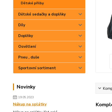
Dětské přilby
Dětské sedačky a doplňky
Díly
Doplňky
Osvětlení
Pneu , duše
Sportovní sortiment
Novinky
Kompl
19.05.2023
Komple
Nákup na splátky