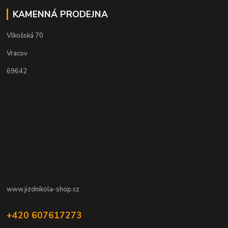
KAMENNÁ PRODEJNA
Vlkošská 70
Vracov
69642
www.jizdnikola-shop.cz
+420 607617273