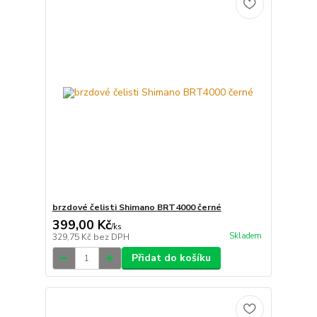
brzdové čelisti Shimano BRT4000 černé
399,00 Kč
/
ks
Skladem
329,75 Kč
bez DPH
Přidat do košíku