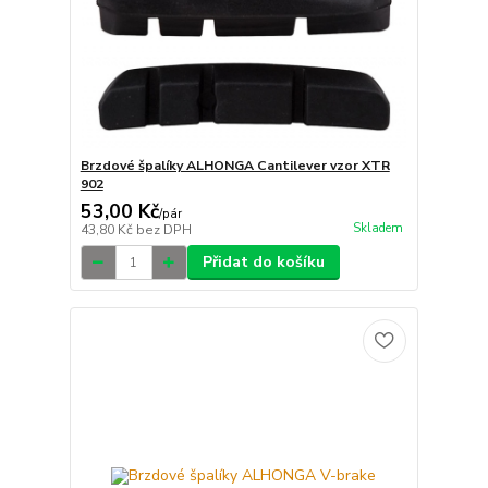
Brzdové špalíky ALHONGA Cantilever vzor XTR
902
53,00 Kč
/
pár
Skladem
43,80 Kč
bez DPH
Přidat do košíku