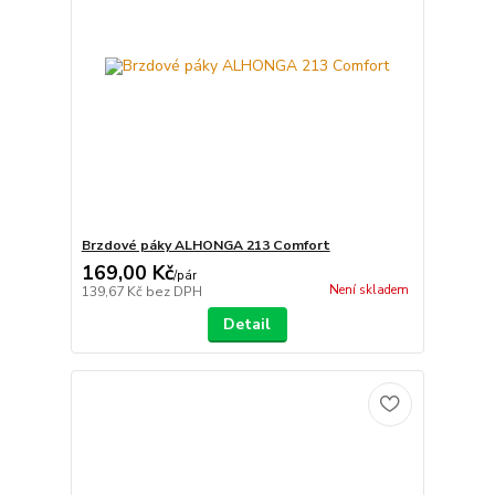
Brzdové páky ALHONGA 213 Comfort
169,00 Kč
/
pár
Není skladem
139,67 Kč
bez DPH
Detail