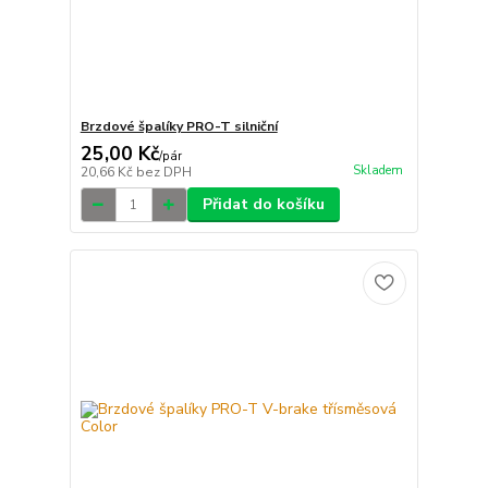
Brzdové špalíky PRO-T silniční
25,00 Kč
/
pár
Skladem
20,66 Kč
bez DPH
Přidat do košíku