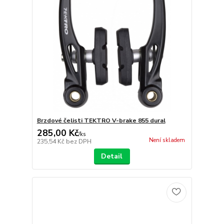
Brzdové čelisti TEKTRO V-brake 855 dural
285,00 Kč
/
ks
Není skladem
235,54 Kč
bez DPH
Detail