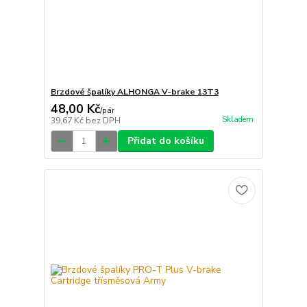
Brzdové špalíky ALHONGA V-brake 13T3
48,00 Kč
/
pár
Skladem
39,67 Kč
bez DPH
Přidat do košíku