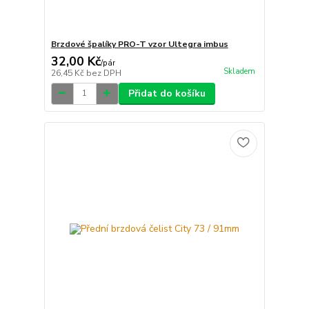
Brzdové špalíky PRO-T vzor Ultegra imbus
32,00 Kč
/
pár
Skladem
26,45 Kč
bez DPH
Přidat do košíku