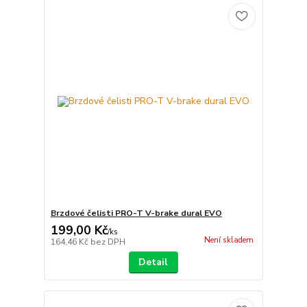
Brzdové čelisti PRO-T V-brake dural EVO
199,00 Kč
/
ks
Není skladem
164,46 Kč
bez DPH
Detail