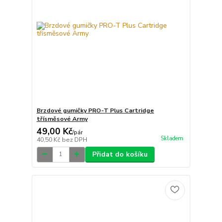
Brzdové gumičky PRO-T Plus Cartridge
třísměsové Army
49,00 Kč
/
pár
Skladem
40,50 Kč
bez DPH
Přidat do košíku