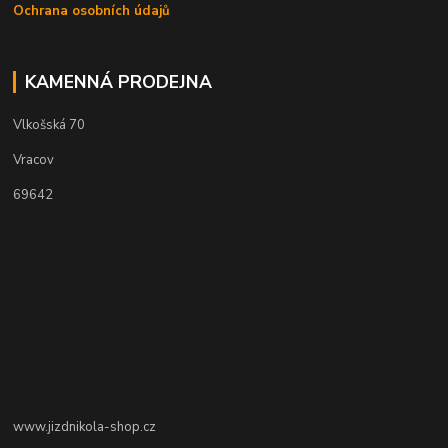
Ochrana osobních údajů
KAMENNÁ PRODEJNA
Vlkošská 70
Vracov
69642
www.jizdnikola-shop.cz