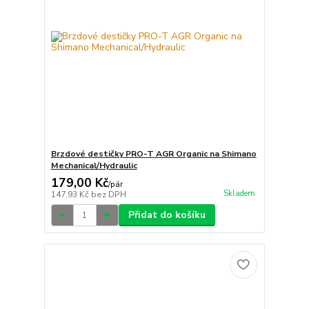
Brzdové destičky PRO-T AGR Organic na Shimano
Mechanical/Hydraulic
179,00 Kč
/
pár
Skladem
147,93 Kč
bez DPH
Přidat do košíku