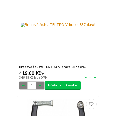
Brzdové čelisti TEKTRO V-brake 837 dural
419,00 Kč
/
ks
Skladem
346,28 Kč
bez DPH
Přidat do košíku