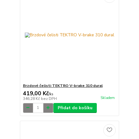
Brzdové čelisti TEKTRO V-brake 310 dural
419,00 Kč
/
ks
Skladem
346,28 Kč
bez DPH
Přidat do košíku