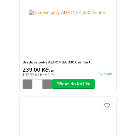
Brzdové páky ALHONGA 330 Comfort
239,00 Kč
/
pár
Skladem
197,52 Kč
bez DPH
Přidat do košíku