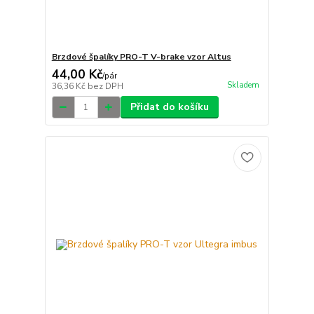
Brzdové špalíky PRO-T V-brake vzor Altus
44,00 Kč
/
pár
Skladem
36,36 Kč
bez DPH
Přidat do košíku