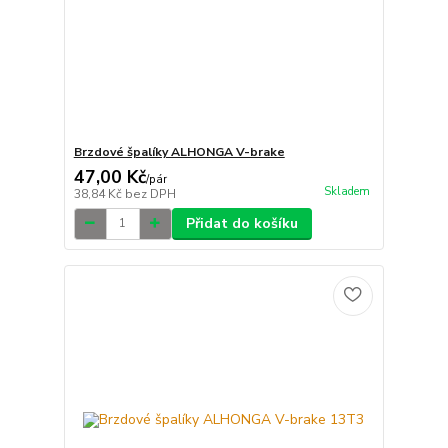
Brzdové špalíky ALHONGA V-brake
47,00 Kč
/
pár
Skladem
38,84 Kč
bez DPH
Přidat do košíku