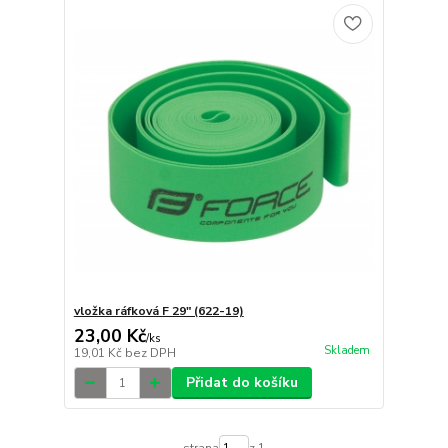
vložka ráfková F 29" (622-19)
23,00 Kč
/
ks
Skladem
19,01 Kč
bez DPH
Přidat do košíku