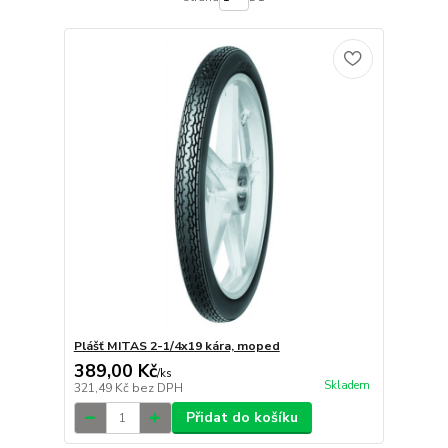
Plášť MITAS 2-1/4x19 kára, moped
389,00 Kč
/
ks
Skladem
321,49 Kč
bez DPH
Přidat do košíku