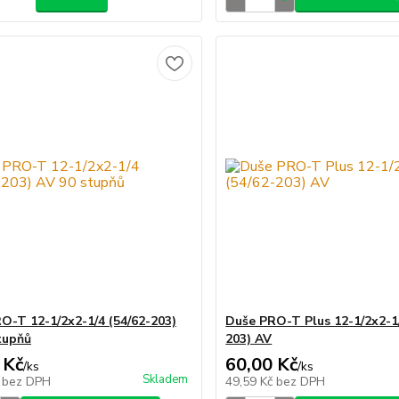
O-T 12-1/2x2-1/4 (54/62-203)
Duše PRO-T Plus 12-1/2x2-1/
tupňů
203) AV
 Kč
60,00 Kč
/
ks
/
ks
Skladem
č
bez DPH
49,59 Kč
bez DPH