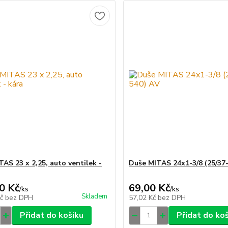
TAS 23 x 2,25, auto ventilek -
Duše MITAS 24x1-3/8 (25/37
0 Kč
69,00 Kč
/
ks
/
ks
Skladem
Kč
bez DPH
57,02 Kč
bez DPH
Přidat do košíku
Přidat do ko