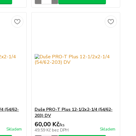
4 (54/62-
Duše PRO-T Plus 12-1/2x2-1/4 (54/62-
203) DV
60,00 Kč
/
ks
Skladem
Skladem
49,59 Kč
bez DPH