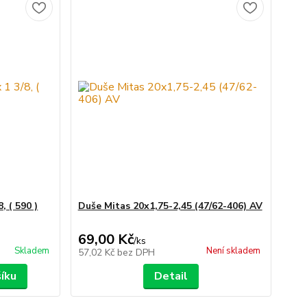
, ( 590 )
Duše Mitas 20x1,75-2,45 (47/62-406) AV
69,00 Kč
/
ks
Skladem
Není skladem
57,02 Kč
bez DPH
šíku
Detail