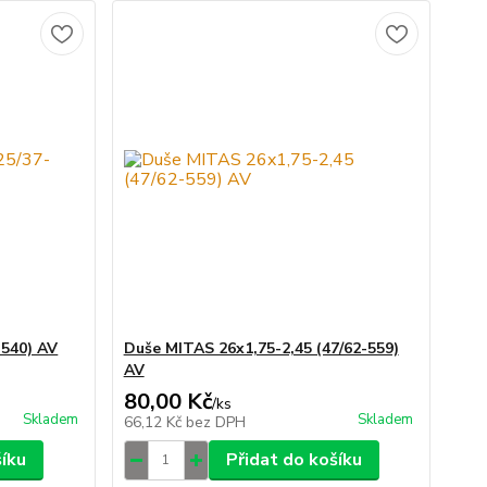
-540) AV
Duše MITAS 26x1,75-2,45 (47/62-559)
AV
80,00 Kč
/
ks
Skladem
Skladem
66,12 Kč
bez DPH
šíku
Přidat do košíku