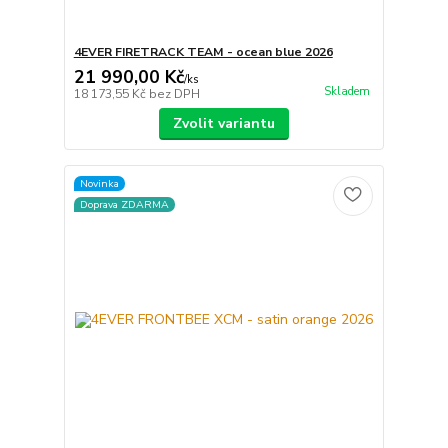
4EVER FIRETRACK TEAM - ocean blue 2026
21 990,00 Kč
/
ks
Skladem
18 173,55 Kč
bez DPH
Zvolit variantu
Novinka
Doprava ZDARMA