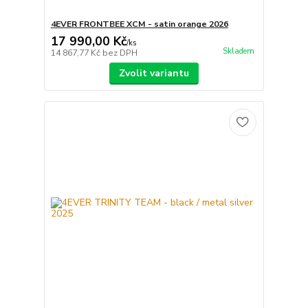
4EVER FRONTBEE XCM - satin orange 2026
17 990,00 Kč
/
ks
Skladem
14 867,77 Kč
bez DPH
Zvolit variantu