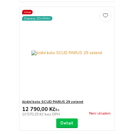
Akce
Doprava ZDARMA
jízdní kolo SCUD PARUS 29 zelené
12 790,00 Kč
/
ks
Není skladem
10 570,25 Kč
bez DPH
Detail