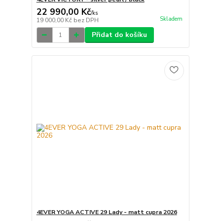
22 990,00 Kč
/
ks
Skladem
19 000,00 Kč
bez DPH
Přidat do košíku
4EVER YOGA ACTIVE 29 Lady - matt cupra 2026