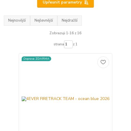
Upřesnit parametry
Nejnovější
Nejlevnější
Nejdražší
Zobrazuji 1-16 z 16
strana
z 1
Doprava ZDARMA