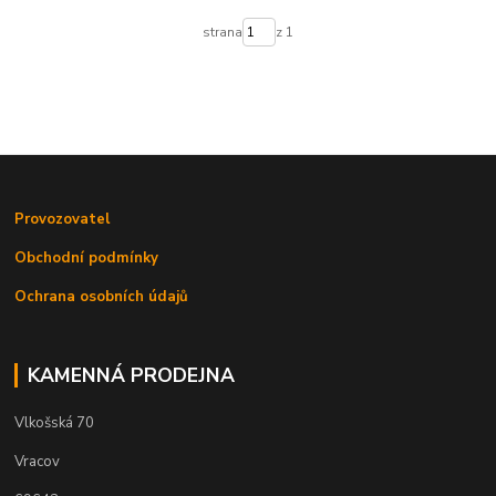
strana
z 1
Provozovatel
Obchodní podmínky
Ochrana osobních údajů
KAMENNÁ PRODEJNA
Vlkošská 70
Vracov