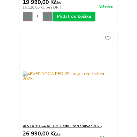
19 990,00 Kč
/
ks
Skladem
16 520,66 Kč
bez DPH
Přidat do košíku
4EVER YOGA RED 29 Lady - red / silver 2025
26 990,00 Kč
/
ks