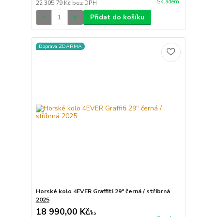
Skladem
22 305,79 Kč
bez DPH
Přidat do košíku
Doprava ZDARMA
Horské kolo 4EVER Graffiti 29" černá / stříbrná
2025
18 990,00 Kč
/
ks