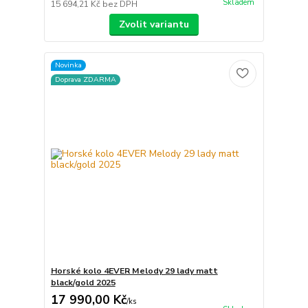
Skladem
15 694,21 Kč
bez DPH
Zvolit variantu
Novinka
Doprava ZDARMA
Horské kolo 4EVER Melody 29 lady matt
black/gold 2025
17 990,00 Kč
/
ks