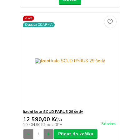
Akce
Doprava ZDARMA
jízdní kolo SCUD PARUS 29 šedý
12 590,00 Kč
/
ks
Skladem
10 404,96 Kč
bez DPH
Přidat do košíku