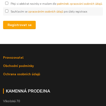
Přeji si odebírat novinky e-mailem dle
podmínek zpracování osobních údajů
.
Souhlasím se
zpracováním osobních údajů
pro účely registrace.
Registrovat se
Provozovatel
Obchodní podmínky
Ochrana osobních údajů
KAMENNÁ PRODEJNA
Vlkošská 70