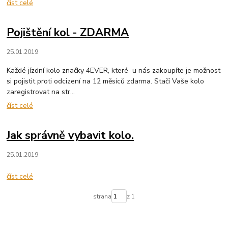
číst celé
Pojištění kol - ZDARMA
25.01.2019
Každé jízdní kolo značky 4EVER, které u nás zakoupíte je možnost
si pojistit proti odcizení na 12 měsíců zdarma. Stačí Vaše kolo
zaregistrovat na str...
číst celé
Jak správně vybavit kolo.
25.01.2019
číst celé
strana
z 1