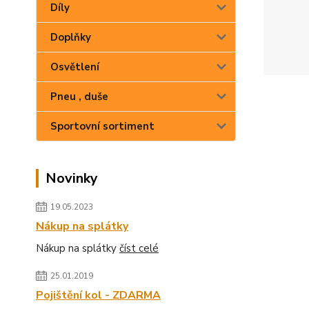
Díly
Doplňky
Osvětlení
Pneu , duše
Sportovní sortiment
Novinky
19.05.2023
Nákup na splátky
Nákup na splátky
číst celé
25.01.2019
Pojištění kol - ZDARMA