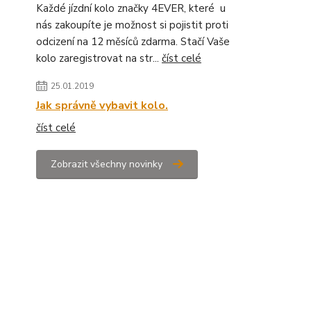
Každé jízdní kolo značky 4EVER, které u
nás zakoupíte je možnost si pojistit proti
odcizení na 12 měsíců zdarma. Stačí Vaše
kolo zaregistrovat na str...
číst celé
25.01.2019
Jak správně vybavit kolo.
číst celé
Zobrazit všechny novinky