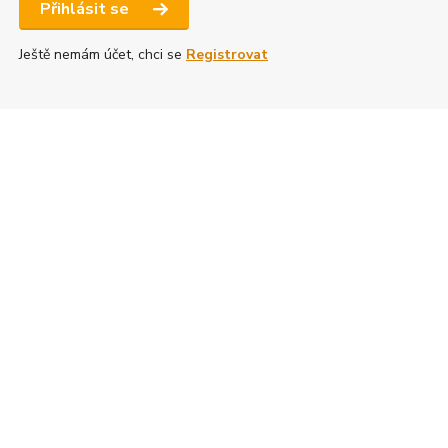
Přihlásit se
Ještě nemám účet, chci se
Registrovat