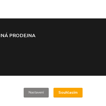
NÁ PRODEJNA
Souhlasím
Nastavení