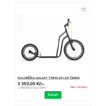
KOLOBĚŽKA GALAXY TRIFID 20"+16" ČERNÁ
3 350,00 Kč
/
ks
Není skladem
2 768,60 Kč
bez DPH
Detail