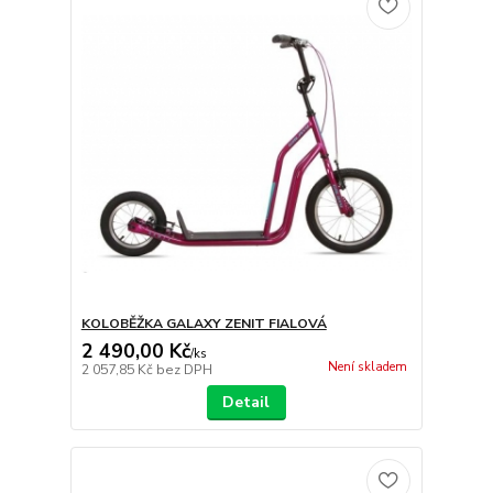
KOLOBĚŽKA GALAXY ZENIT FIALOVÁ
2 490,00 Kč
/
ks
Není skladem
2 057,85 Kč
bez DPH
Detail