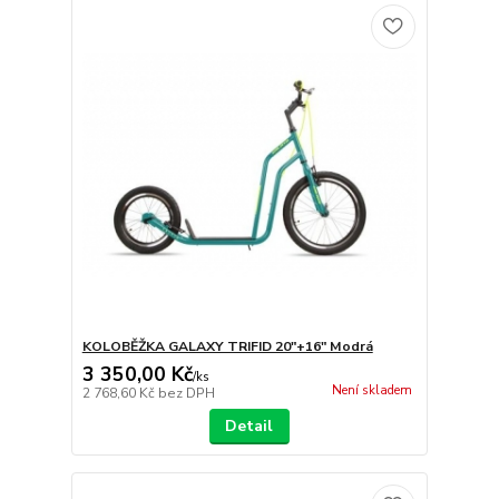
KOLOBĚŽKA GALAXY TRIFID 20"+16" Modrá
3 350,00 Kč
/
ks
Není skladem
2 768,60 Kč
bez DPH
Detail