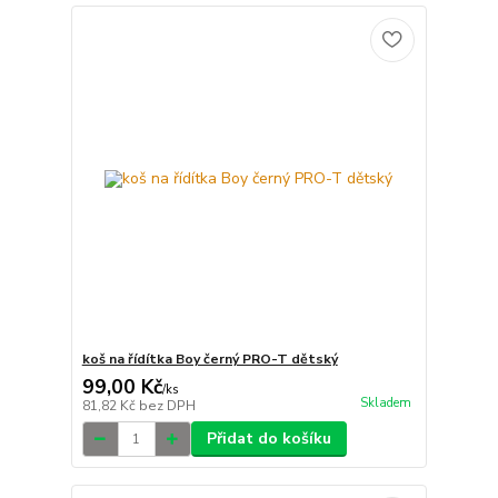
koš na řídítka Boy černý PRO-T dětský
99,00 Kč
/
ks
Skladem
81,82 Kč
bez DPH
Přidat do košíku