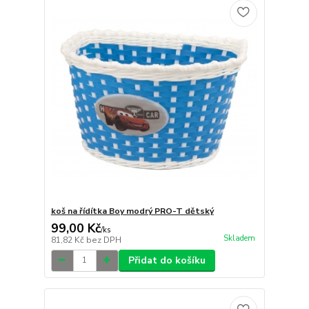
koš na řídítka Boy modrý PRO-T dětský
99,00 Kč
/
ks
Skladem
81,82 Kč
bez DPH
Přidat do košíku