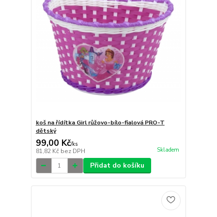
koš na řídítka Girl růžovo-bílo-fialová PRO-T
dětský
99,00 Kč
/
ks
Skladem
81,82 Kč
bez DPH
Přidat do košíku