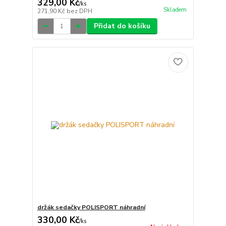
329,00 Kč
/
ks
Skladem
271,90 Kč
bez DPH
Přidat do košíku
držák sedačky POLISPORT náhradní
330,00 Kč
/
ks