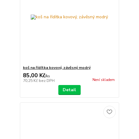
koš na řídítka kovový, závěsný modrý
85,00 Kč
/
ks
Není skladem
70,25 Kč
bez DPH
Detail