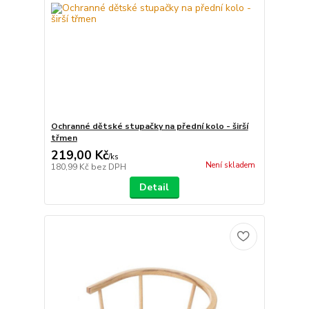
Ochranné dětské stupačky na přední kolo - širší
třmen
219,00 Kč
/
ks
Není skladem
180,99 Kč
bez DPH
Detail