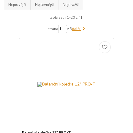
Nejnovější
Nejlevnější
Nejdražší
Zobrazuji 1-20 z 41
strana
z 3
další
Balanční kolečka 12" PRO-T