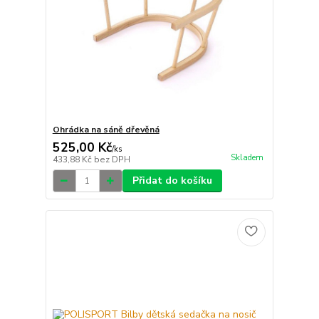
Ohrádka na sáně dřevěná
525,00 Kč
/
ks
Skladem
433,88 Kč
bez DPH
Přidat do košíku