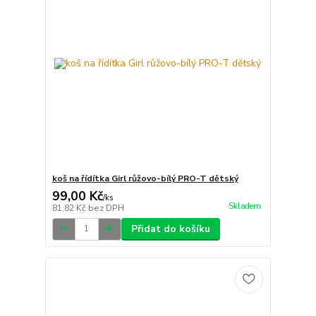
koš na řídítka Girl růžovo-bílý PRO-T dětský
99,00 Kč
/
ks
Skladem
81,82 Kč
bez DPH
Přidat do košíku