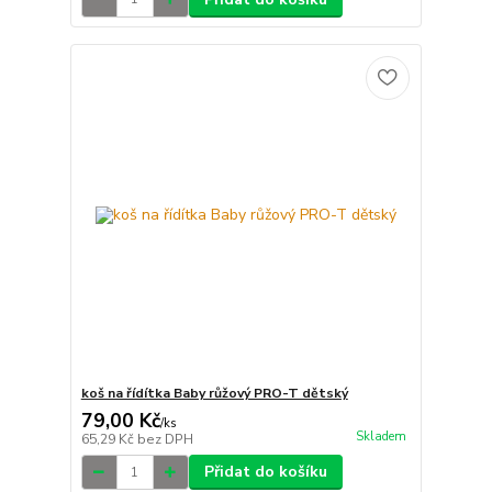
koš na řídítka Baby růžový PRO-T dětský
79,00 Kč
/
ks
Skladem
65,29 Kč
bez DPH
Přidat do košíku