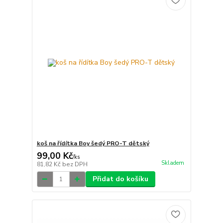
koš na řídítka Boy šedý PRO-T dětský
99,00 Kč
/
ks
Skladem
81,82 Kč
bez DPH
Přidat do košíku