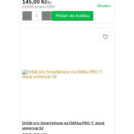
145,00 Kč
/
ks
Skladem
119,83 Kč
bez DPH
Přidat do košíku
Držák pro Smartphone na řídítka PRO-T dural
universal 52