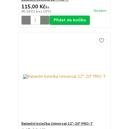
115,00 Kč
/
ks
Skladem
95,04 Kč
bez DPH
Přidat do košíku
Balanční kolečka Universal 12"-20" PRO-T