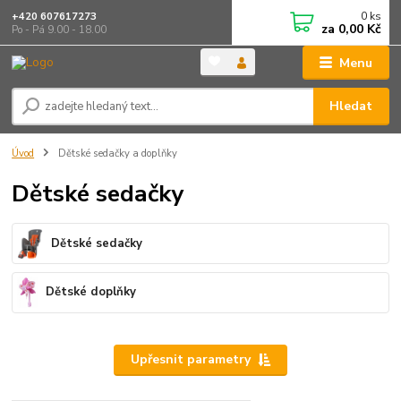
0
ks
+420 607617273
za
0,00 Kč
Po - Pá 9.00 - 18.00
Menu
Hledat
Úvod
Dětské sedačky a doplňky
Dětské sedačky
Dětské sedačky
Dětské doplňky
Upřesnit parametry