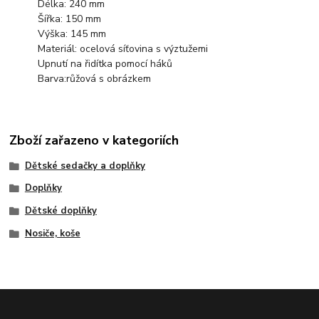
Délka: 240 mm
Šířka: 150 mm
Výška: 145 mm
Materiál: ocelová síťovina s výztužemi
Upnutí na řidítka pomocí háků
Barva:růžová s obrázkem
Zboží zařazeno v kategoriích
Dětské sedačky a doplňky
Doplňky
Dětské doplňky
Nosiče, koše