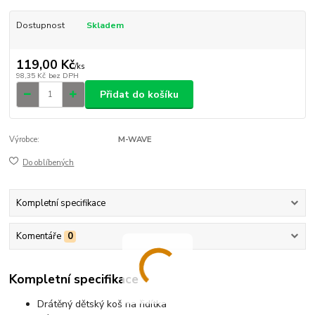
Dostupnost
Skladem
119,00 Kč
/
ks
98,35 Kč
bez DPH
Přidat do košíku
Výrobce:
M-WAVE
Do oblíbených
Kompletní specifikace
Komentáře
0
Kompletní specifikace
Drátěný dětský koš na řidítka