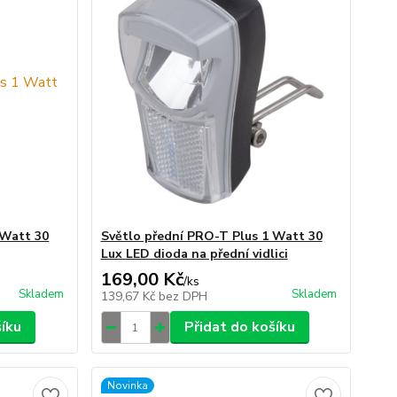
 Watt 30
Světlo přední PRO-T Plus 1 Watt 30
Lux LED dioda na přední vidlici
169,00 Kč
/
ks
Skladem
Skladem
139,67 Kč
bez DPH
šíku
Přidat do košíku
Novinka