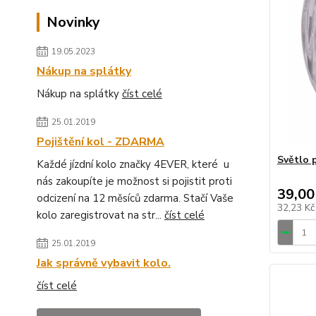
Novinky
19.05.2023
Nákup na splátky
Nákup na splátky
číst celé
25.01.2019
Pojištění kol - ZDARMA
Světlo 
Každé jízdní kolo značky 4EVER, které u
nás zakoupíte je možnost si pojistit proti
39,00
odcizení na 12 měsíců zdarma. Stačí Vaše
32,23 K
kolo zaregistrovat na str...
číst celé
25.01.2019
Jak správně vybavit kolo.
číst celé