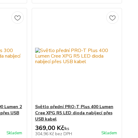
00 Lumen 2
Světlo přední PRO-T Plus 400 Lumen
 přes USB
Cree XPG R5 LED dioda nabíjecí přes
USB kabel
369,00 Kč
/
ks
Skladem
Skladem
304,96 Kč
bez DPH