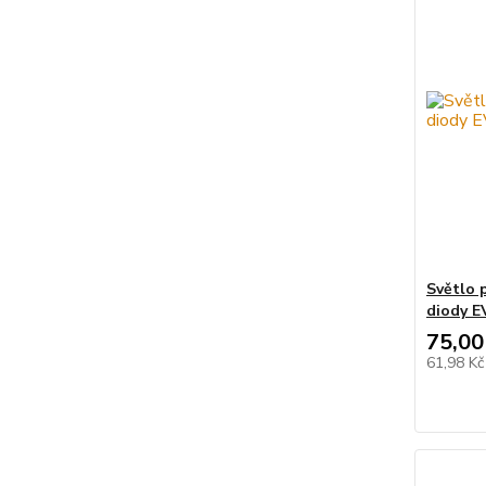
Světlo 
diody 
75,00
61,98 K