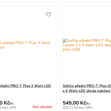
přední PRO-T Plus 3 Watt LED
Světlo přední PRO-T Plus 3
x 5 Watt LED dioda nabíjecí
0 Kč
549,00 Kč
/
ks
/
ks
Není skladem
Kč
bez DPH
453,72 Kč
bez DPH