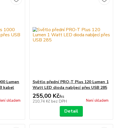
000 Lumen
Světlo přední PRO-T Plus 120 Lumen 1
B kabel
Watt LED dioda nabíjecí přes USB 285
255,00 Kč
/
ks
ení skladem
Není skladem
210,74 Kč
bez DPH
Detail