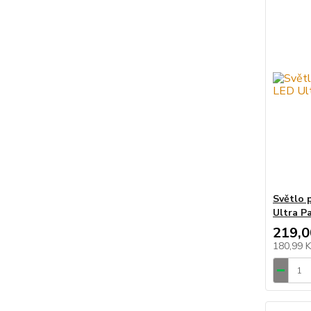
Světlo 
Ultra P
219,0
180,99 