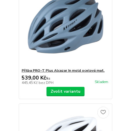
Přilba PRO-T Plus Alcazar In mold ocelová mat.
539,00 Kč
/
ks
Skladem
445,45 Kč
bez DPH
Zvolit variantu