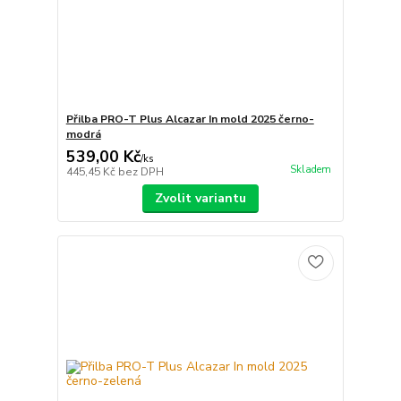
Přilba PRO-T Plus Alcazar In mold 2025 černo-
modrá
539,00 Kč
/
ks
Skladem
445,45 Kč
bez DPH
Zvolit variantu