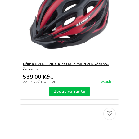
Přilba PRO-T Plus Alcazar In mold 2025 černo-
červená
539,00 Kč
/
ks
Skladem
445,45 Kč
bez DPH
Zvolit variantu