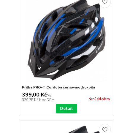
Přilba PRO-T Cordoba černo-modro-bílá
399,00 Kč
/
ks
Není skladem
329,75 Kč
bez DPH
Detail