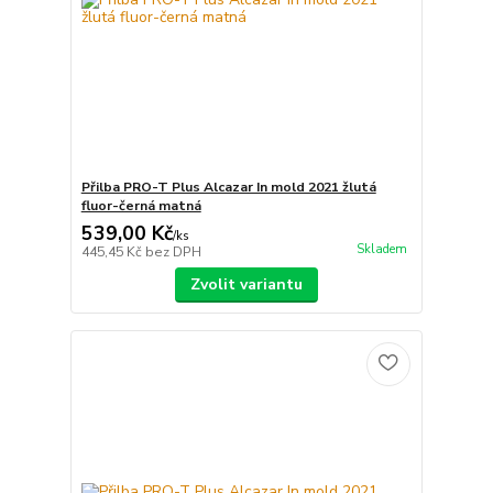
Přilba PRO-T Plus Alcazar In mold 2021 žlutá
fluor-černá matná
539,00 Kč
/
ks
Skladem
445,45 Kč
bez DPH
Zvolit variantu