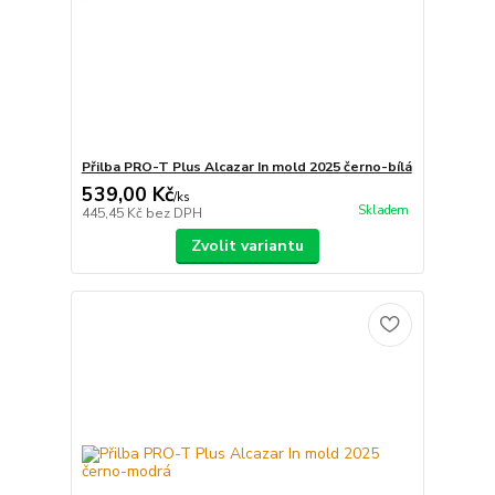
Přilba PRO-T Plus Alcazar In mold 2025 černo-bílá
539,00 Kč
/
ks
Skladem
445,45 Kč
bez DPH
Zvolit variantu