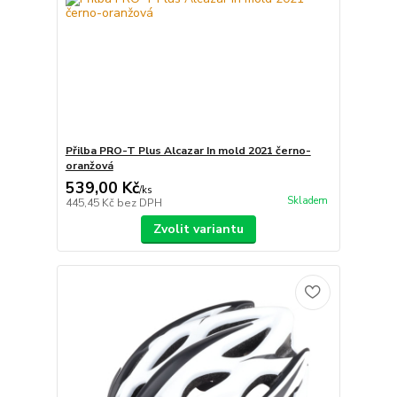
Přilba PRO-T Plus Alcazar In mold 2021 černo-
oranžová
539,00 Kč
/
ks
Skladem
445,45 Kč
bez DPH
Zvolit variantu