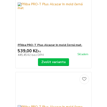
Přilba PRO-T Plus Alcazar In mold černá mat.
539,00 Kč
/
ks
Skladem
445,45 Kč
bez DPH
Zvolit variantu