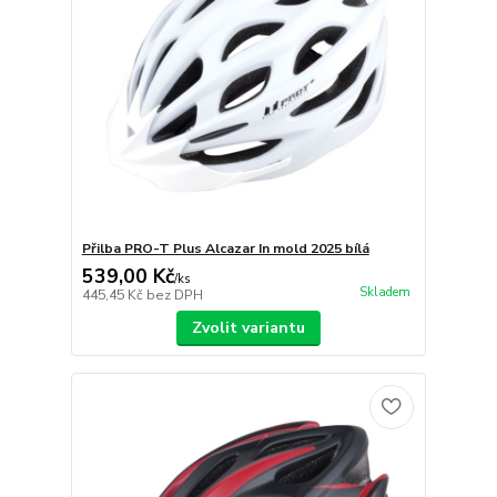
Přilba PRO-T Plus Alcazar In mold 2025 bílá
539,00 Kč
/
ks
Skladem
445,45 Kč
bez DPH
Zvolit variantu