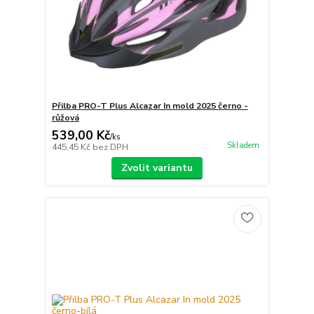
Přilba PRO-T Plus Alcazar In mold 2025 černo -
růžová
539,00 Kč
/
ks
Skladem
445,45 Kč
bez DPH
Zvolit variantu