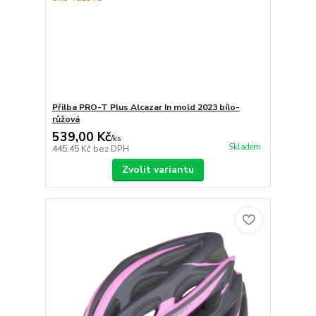
Přilba PRO-T Plus Alcazar In mold 2023 bílo-
růžová
539,00 Kč
/
ks
Skladem
445,45 Kč
bez DPH
Zvolit variantu