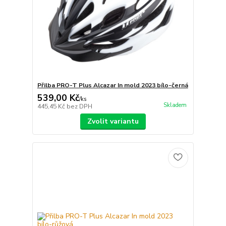
Přilba PRO-T Plus Alcazar In mold 2023 bílo-černá
539,00 Kč
/
ks
Skladem
445,45 Kč
bez DPH
Zvolit variantu