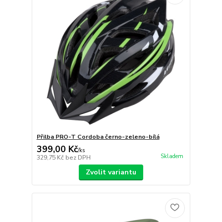
Přilba PRO-T Cordoba černo-zeleno-bílá
399,00 Kč
/
ks
Skladem
329,75 Kč
bez DPH
Zvolit variantu