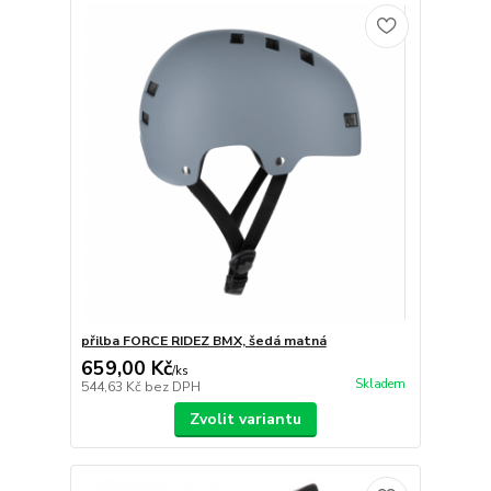
přilba FORCE RIDEZ BMX, šedá matná
659,00 Kč
/
ks
Skladem
544,63 Kč
bez DPH
Zvolit variantu