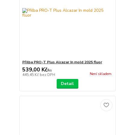
Přilba PRO-T Plus Alcazar In mold 2025 fluor
539,00 Kč
/
ks
Není skladem
445,45 Kč
bez DPH
Detail