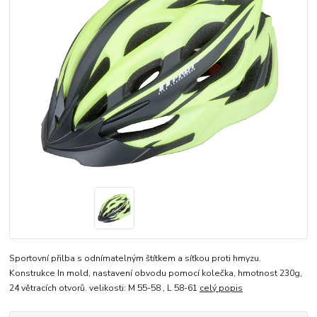
Sportovní přilba s odnímatelným štítkem a síťkou proti hmyzu.
Konstrukce In mold, nastavení obvodu pomocí kolečka, hmotnost 230g,
24 větracích otvorů. velikosti: M 55-58 , L 58-61
celý popis