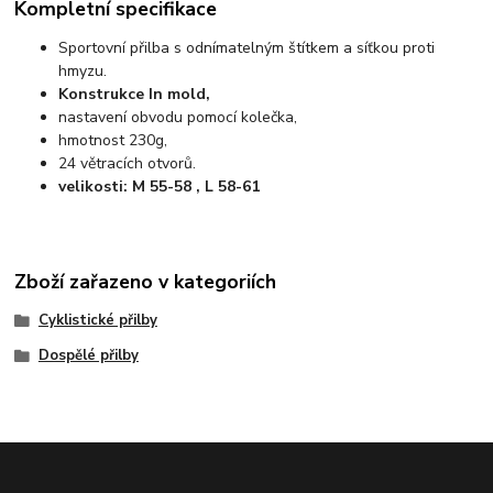
Kompletní specifikace
Sportovní přilba s odnímatelným štítkem a síťkou proti
hmyzu.
Konstrukce In mold,
nastavení obvodu pomocí kolečka,
hmotnost 230g,
24 větracích otvorů.
velikosti: M 55-58 , L 58-61
Zboží zařazeno v kategoriích
Cyklistické přilby
Dospělé přilby