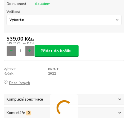
Dostupnost
Skladem
Velikost
539,00 Kč
/
ks
445,45 Kč
bez DPH
Přidat do košíku
Výrobce:
PRO-T
Ročník:
2022
Do oblíbených
Kompletní specifikace
Komentáře
0