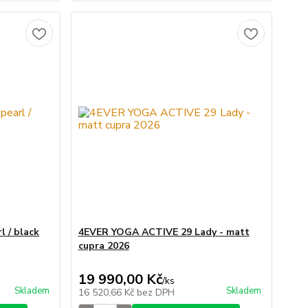
l / black
4EVER YOGA ACTIVE 29 Lady - matt
cupra 2026
19 990,00 Kč
/
ks
Skladem
Skladem
16 520,66 Kč
bez DPH