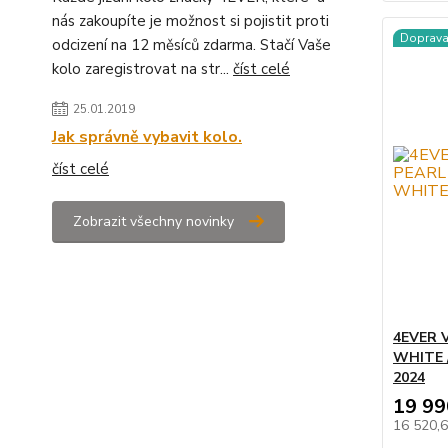
nás zakoupíte je možnost si pojistit proti
Doprav
odcizení na 12 měsíců zdarma. Stačí Vaše
kolo zaregistrovat na str...
číst celé
25.01.2019
Jak správně vybavit kolo.
číst celé
Zobrazit všechny novinky
4EVER 
WHITE 
2024
19 99
16 520,