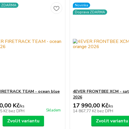
a ZDARMA
Novinka
Doprava ZDARMA
FIRETRACK TEAM - ocean blue
4EVER FRONTBEE XCM - sat
2026
0,00 Kč
17 990,00 Kč
/
ks
/
ks
Skladem
55 Kč
bez DPH
14 867,77 Kč
bez DPH
Zvolit variantu
Zvolit variantu