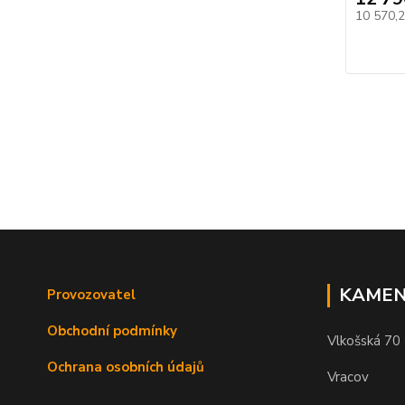
10 570,
KAMEN
Provozovatel
Obchodní podmínky
Vlkošská 70
Ochrana osobních údajů
Vracov