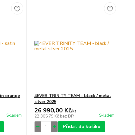
in orange
4EVER TRINITY TEAM - black / metal
silver 2025
26 990,00 Kč
/
ks
Skladem
Skladem
22 305,79 Kč
bez DPH
Přidat do košíku