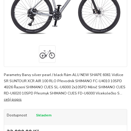
Parametry Barvy silver pearl / black Rám ALU NEW SHAPE 6061 Vidlice
SR SUNTOUR XCR AIR 100 RLO Převodník SHIMANO FC-U4010 10SPD
40/26 Řazení SHIMANO CUES SL-U6000 2x10SPD Měnič SHIMANO CUES
RD-U6020 10SPD Přesmyk SHIMANO CUES FD-U6000 Vícekolečko S...
celý popis
Dostupnost
Skladem