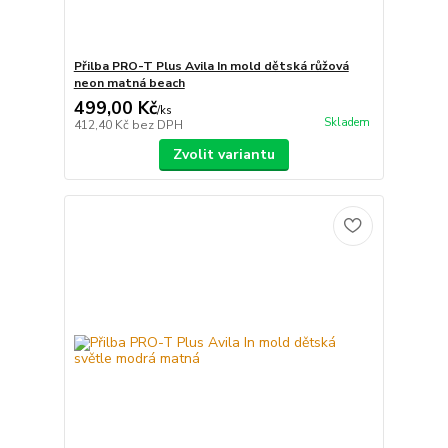
Přilba PRO-T Plus Avila In mold dětská růžová
neon matná beach
499,00 Kč
/
ks
Skladem
412,40 Kč
bez DPH
Zvolit variantu