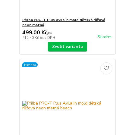
Přilba PRO-T Plus Avila In mold dětská růžová
neon matná
499,00 Kč
/
ks
Skladem
412,40 Kč
bez DPH
Zvolit variantu
Novinka