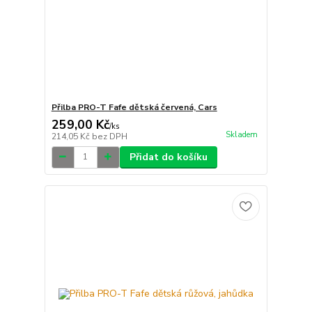
Přilba PRO-T Fafe dětská červená, Cars
259,00 Kč
/
ks
Skladem
214,05 Kč
bez DPH
Přidat do košíku