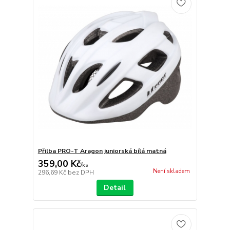
Přilba PRO-T Aragon juniorská bílá matná
359,00 Kč
/
ks
Není skladem
296,69 Kč
bez DPH
Detail