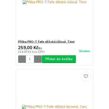
Přilba PRO-T Fafe dětská růžová, Tinni
259,00 Kč
/
ks
Skladem
214,05 Kč
bez DPH
Přidat do košíku