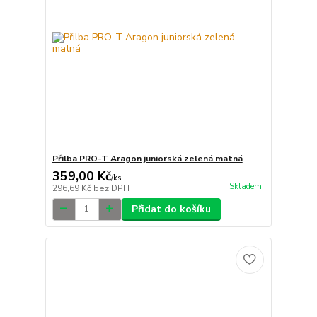
Přilba PRO-T Aragon juniorská zelená matná
359,00 Kč
/
ks
Skladem
296,69 Kč
bez DPH
Přidat do košíku