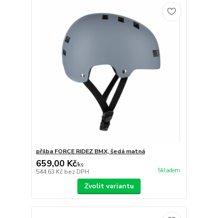
přilba FORCE RIDEZ BMX, šedá matná
659,00 Kč
/
ks
Skladem
544,63 Kč
bez DPH
Zvolit variantu