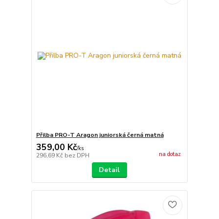
Přilba PRO-T Aragon juniorská černá matná
359,00 Kč
/
ks
na dotaz
296,69 Kč
bez DPH
Detail