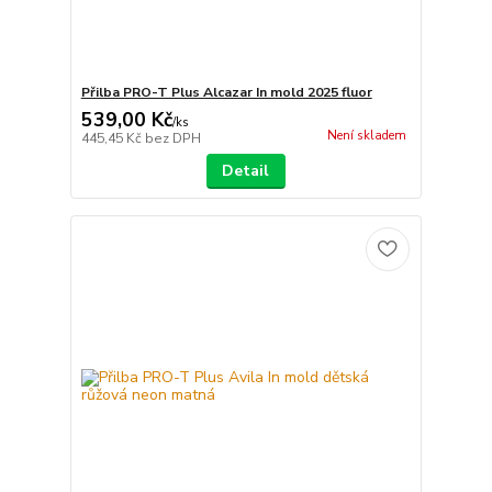
Přilba PRO-T Plus Alcazar In mold 2025 fluor
539,00 Kč
/
ks
Není skladem
445,45 Kč
bez DPH
Detail