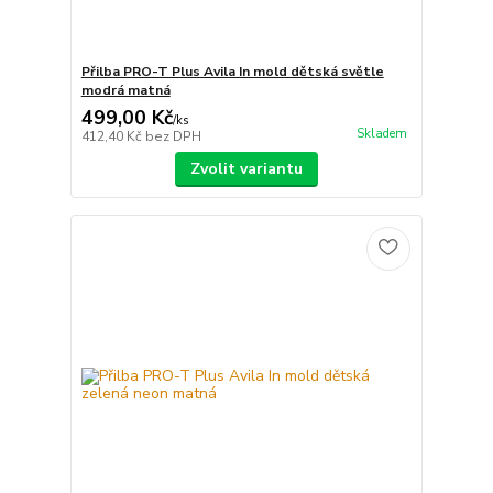
Přilba PRO-T Plus Avila In mold dětská světle
modrá matná
499,00 Kč
/
ks
Skladem
412,40 Kč
bez DPH
Zvolit variantu