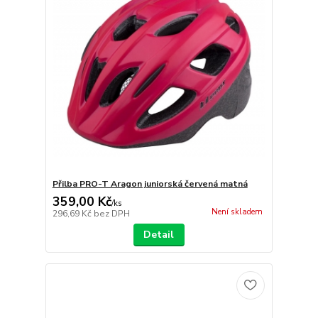
Přilba PRO-T Aragon juniorská červená matná
359,00 Kč
/
ks
Není skladem
296,69 Kč
bez DPH
Detail