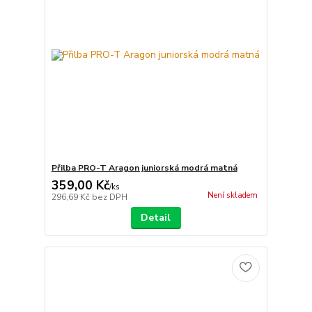
Přilba PRO-T Aragon juniorská modrá matná
359,00 Kč
/
ks
Není skladem
296,69 Kč
bez DPH
Detail