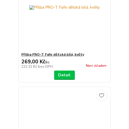
Přilba PRO-T Fafe dětská bílá, květy
269,00 Kč
/
ks
Není skladem
222,31 Kč
bez DPH
Detail