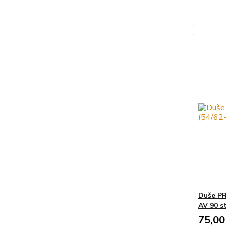
Duše PR
AV 90 s
75,00