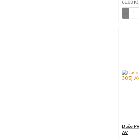
61,98 K
Duše PR
AV