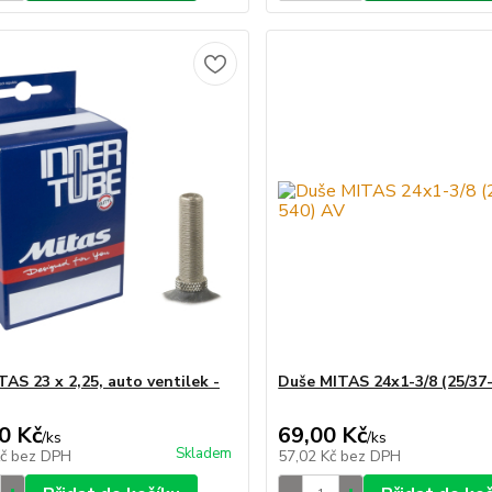
TAS 23 x 2,25, auto ventilek -
Duše MITAS 24x1-3/8 (25/37
0 Kč
69,00 Kč
/
ks
/
ks
Skladem
Kč
bez DPH
57,02 Kč
bez DPH