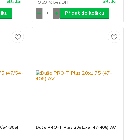
Skladem
Skladem
49,59 Kč
bez DPH
šíku
Přidat do košíku
7/54-305)
Duše PRO-T Plus 20x1,75 (47-406) AV