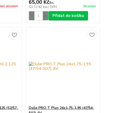
65,00 Kč
/
ks
ení skladem
Skladem
53,72 Kč
bez DPH
Přidat do košíku
125 (52/57-
Duše PRO-T Plus 24x1,75-1,95 (47/54-
507) AV