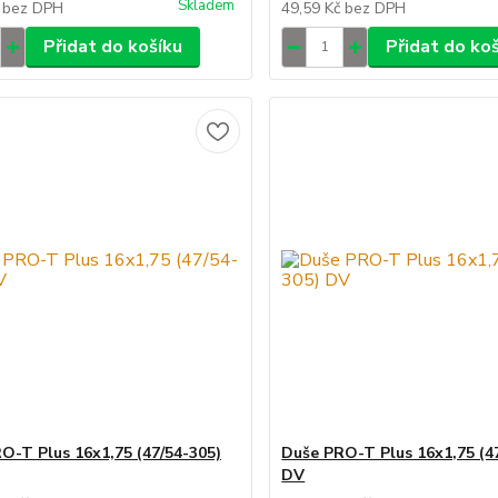
Skladem
č
bez DPH
49,59 Kč
bez DPH
Přidat do košíku
Přidat do ko
O-T Plus 16x1,75 (47/54-305)
Duše PRO-T Plus 16x1,75 (4
DV