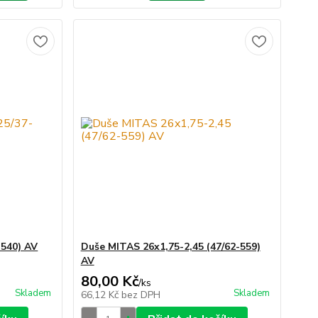
-540) AV
Duše MITAS 26x1,75-2,45 (47/62-559)
AV
80,00 Kč
/
ks
Skladem
Skladem
66,12 Kč
bez DPH