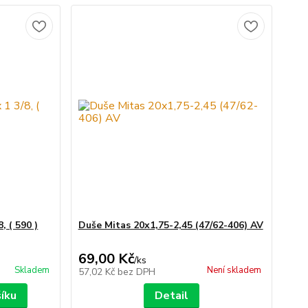
, ( 590 )
Duše Mitas 20x1,75-2,45 (47/62-406) AV
69,00 Kč
/
ks
Skladem
Není skladem
57,02 Kč
bez DPH
šíku
Detail