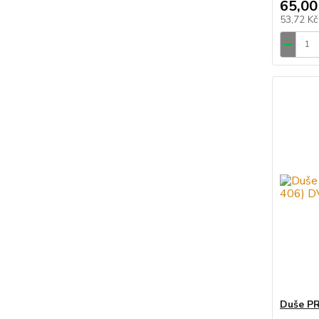
65,00
53,72 K
Duše PR