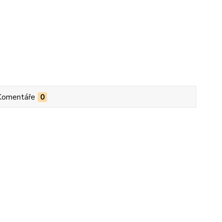
Komentáře
0