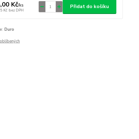
,00 Kč
/
ks
Přidat do košíku
25 Kč
bez DPH
e:
Duro
oblíbených