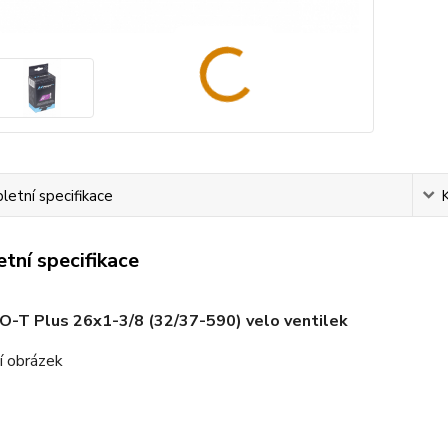
etní specifikace
tní specifikace
O-T Plus 26x1-3/8 (32/37-590) velo ventilek
í obrázek