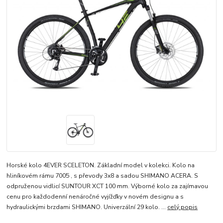
Horské kolo 4EVER SCELETON. Základní model v kolekci. Kolo na
hliníkovém rámu 7005 , s převody 3x8 a sadou SHIMANO ACERA. S
odpruženou vidlicí SUNTOUR XCT 100 mm. Výborné kolo za zajímavou
cenu pro každodenní nenáročné vyjížďky v novém designu a s
hydraulickými brzdami SHIMANO. Univerzální 29 kolo. ...
celý popis