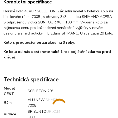
Kompletní specifikace
Horské kolo 4EVER SCELETON. Základní model v kolekci. Kolo na
hliníkovém rámu 7005 , s převody 3x8 a sadou SHIMANO ACERA.
S odpruženou vidlicí SUNTOUR XCT 100 mm. Výborné kolo za
zajímavou cenu pro každodenní nenáročné vyjížďky v novém
designu a s hydraulickými brzdami SHIMANO. Univerzální 29 kolo.
Kolo s prodlouženou zárukou na 3 roky.
Ke kolu od nás dostanete také 1 rok pojištění zdarma proti
krádeži.
Technická specifikace
Model
SCELETON 29"
GENT
ALU NEW SHAPE
Rám
7005
SR SUNTOUR XCM
Vidlice
HLO