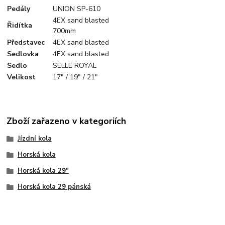
Pedály
UNION SP-610
4EX sand blasted
Řidítka
700mm
Představec
4EX sand blasted
Sedlovka
4EX sand blasted
Sedlo
SELLE ROYAL
Velikost
17" / 19" / 21"
Zboží zařazeno v kategoriích
Jízdní kola
Horská kola
Horská kola 29"
Horská kola 29 pánská