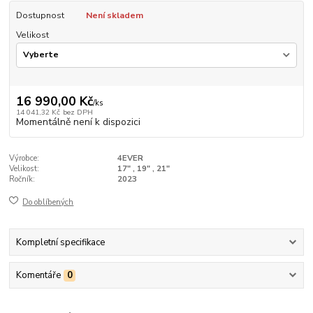
Dostupnost
Není skladem
Velikost
16 990,00 Kč
/
ks
14 041,32 Kč
bez DPH
Momentálně není k dispozici
Výrobce:
4EVER
Velikost:
17" , 19" , 21"
Ročník:
2023
Do oblíbených
Kompletní specifikace
Komentáře
0