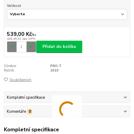
Velikost
539,00 Kč
/
ks
445,45 Kč
bez DPH
Přidat do košíku
Výrobce:
PRO-T
Ročník:
2023
Do oblíbených
Kompletní specifikace
Komentáře
0
Kompletní specifikace