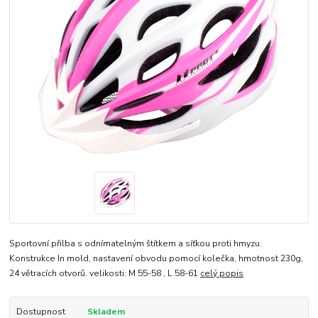
Sportovní přilba s odnímatelným štítkem a síťkou proti hmyzu.
Konstrukce In mold, nastavení obvodu pomocí kolečka, hmotnost 230g,
24 větracích otvorů. velikosti: M 55-58 , L 58-61
celý popis
Dostupnost
Skladem