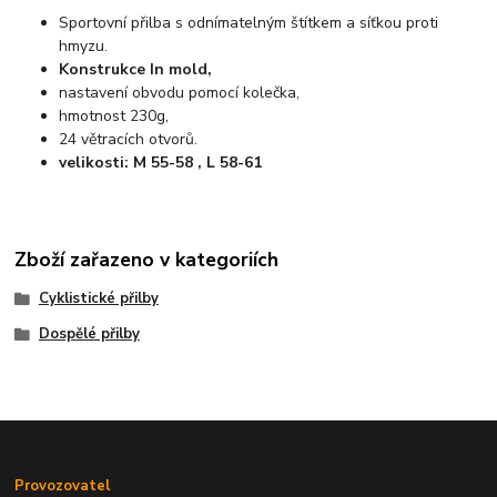
Sportovní přilba s odnímatelným štítkem a síťkou proti
hmyzu.
Konstrukce In mold,
nastavení obvodu pomocí kolečka,
hmotnost 230g,
24 větracích otvorů.
velikosti: M 55-58 , L 58-61
Zboží zařazeno v kategoriích
Cyklistické přilby
Dospělé přilby
Provozovatel