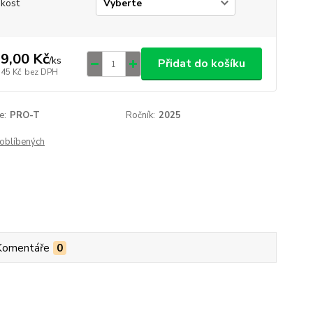
ikost
9,00 Kč
/
ks
Přidat do košíku
,45 Kč
bez DPH
e:
PRO-T
Ročník:
2025
oblíbených
Komentáře
0