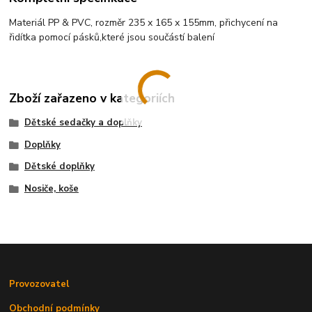
Materiál PP & PVC, rozměr 235 x 165 x 155mm, přichycení na
řidítka pomocí pásků,které jsou součástí balení
Zboží zařazeno v kategoriích
Dětské sedačky a doplňky
Doplňky
Dětské doplňky
Nosiče, koše
Provozovatel
Obchodní podmínky