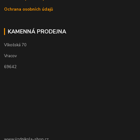
Ochrana osobních údajů
KAMENNÁ PRODEJNA
Vlkošská 70
Vracov
69642
www.jizdnikola-shop.cz