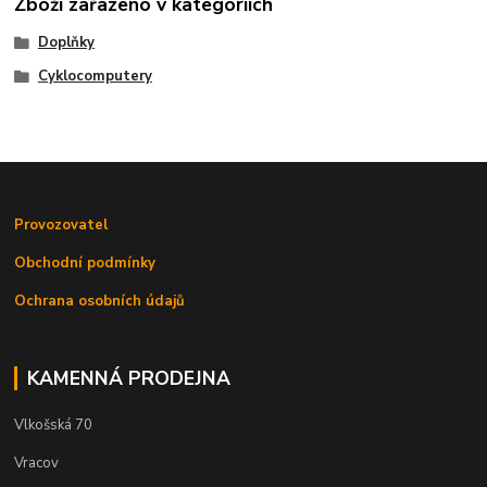
Zboží zařazeno v kategoriích
Doplňky
Cyklocomputery
Provozovatel
Obchodní podmínky
Ochrana osobních údajů
KAMENNÁ PRODEJNA
Vlkošská 70
Vracov