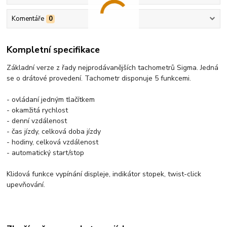
Komentáře
0
Kompletní specifikace
Základní verze z řady nejprodávanějších tachometrů Sigma. Jedná
se o drátové provedení. Tachometr disponuje 5 funkcemi.
- ovládaní jedným tlačítkem
- okamžitá rychlost
- denní vzdálenost
- čas jízdy, celková doba jízdy
- hodiny, celková vzdálenost
- automatický start/stop
Klidová funkce vypínání displeje, indikátor stopek, twist-click
upevňování.