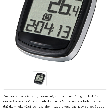
Základní verze z řady nejprodávanějších tachometrů Sigma. Jedná se o
drátové provedení. Tachometr disponuje 5 funkcemi.- ovládaní jedným
tlačítkem- okamžitá rychlost- denní vzdálenost- čas jízdy, celková doba