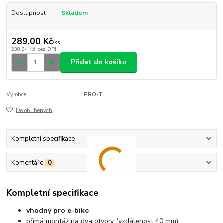
Dostupnost
Skladem
289,00 Kč
/
ks
238,84 Kč
bez DPH
Přidat do košíku
Výrobce:
PRO-T
Do oblíbených
Kompletní specifikace
Komentáře
0
Kompletní specifikace
vhodný pro e-bike
přímá montáž na dva otvory (vzdálenost 40 mm)