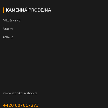
KAMENNÁ PRODEJNA
Vlkošská 70
Vracov
69642
www.jizdnikola-shop.cz
+420 607617273