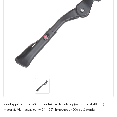
vhodný pro e-bike přímá montáž na dva otvory (vzdálenost 40 mm)
materiál AL nastavitelný 24 "-29", hmotnost 460g
celý popis