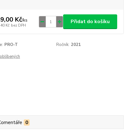
9,00 Kč
/
ks
Přidat do košíku
,40 Kč
bez DPH
e:
PRO-T
Ročník:
2021
oblíbených
Komentáře
0