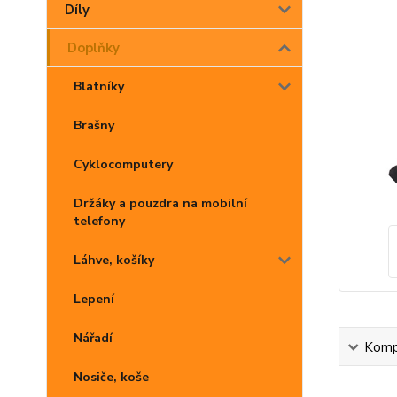
Díly
Doplňky
Blatníky
Brašny
Cyklocomputery
Držáky a pouzdra na mobilní
telefony
Láhve, košíky
Lepení
Nářadí
Kompl
Nosiče, koše