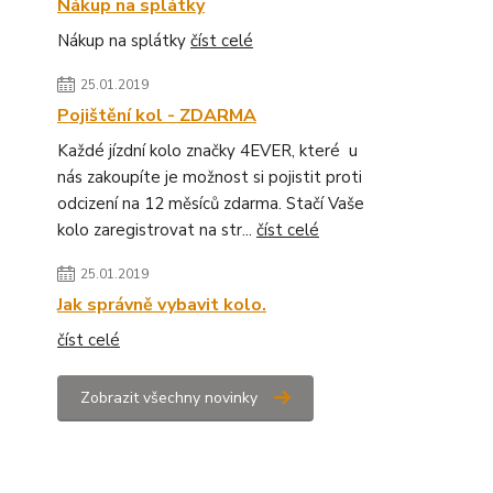
Nákup na splátky
Nákup na splátky
číst celé
25.01.2019
Pojištění kol - ZDARMA
Každé jízdní kolo značky 4EVER, které u
nás zakoupíte je možnost si pojistit proti
odcizení na 12 měsíců zdarma. Stačí Vaše
kolo zaregistrovat na str...
číst celé
25.01.2019
Jak správně vybavit kolo.
číst celé
Zobrazit všechny novinky