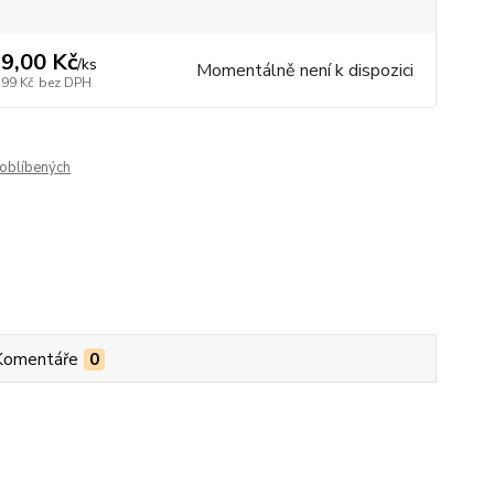
9,00 Kč
/
ks
Momentálně není k dispozici
,99 Kč
bez DPH
oblíbených
Komentáře
0