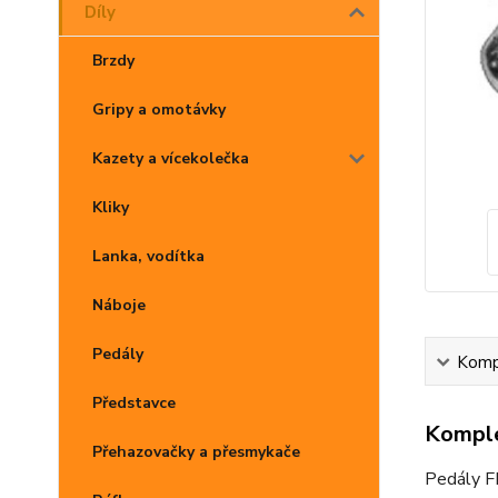
Díly
Brzdy
Gripy a omotávky
Kazety a vícekolečka
Kliky
Lanka, vodítka
Náboje
Pedály
Kompl
Představce
Komple
Přehazovačky a přesmykače
Pedály F