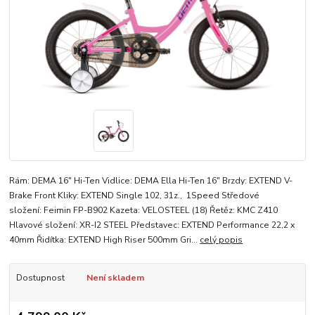
Rám: DEMA 16" Hi-Ten Vidlice: DEMA Ella Hi-Ten 16" Brzdy: EXTEND V-
Brake Front Kliky: EXTEND Single 102, 31z., 1Speed Středové
složení: Feimin FP-B902 Kazeta: VELOSTEEL (18) Řetěz: KMC Z410
Hlavové složení: XR-I2 STEEL Představec: EXTEND Performance 22,2 x
40mm Řidítka: EXTEND High Riser 500mm Gri...
celý popis
Dostupnost
Není skladem