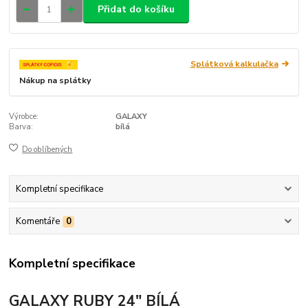
Přidat do košíku
Splátková kalkulačka
Nákup na splátky
Výrobce:
GALAXY
Barva:
bílá
Do oblíbených
Kompletní specifikace
Komentáře
0
Kompletní specifikace
GALAXY RUBY 24" BÍLÁ