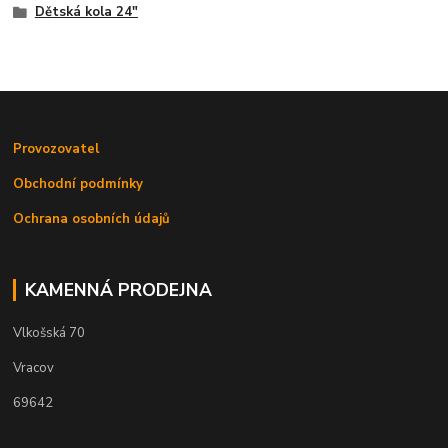
Dětská kola 24"
Provozovatel
Obchodní podmínky
Ochrana osobních údajů
KAMENNÁ PRODEJNA
Vlkošská 70
Vracov
69642