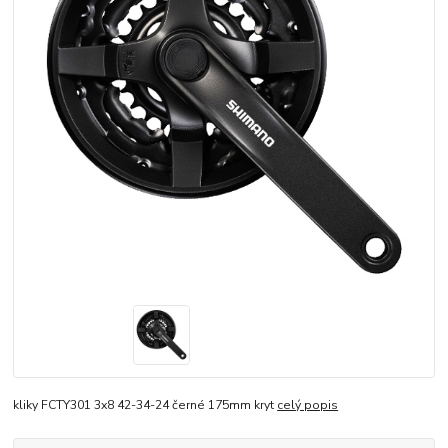
kliky FCTY301 3x8 42-34-24 černé 175mm kryt
celý popis