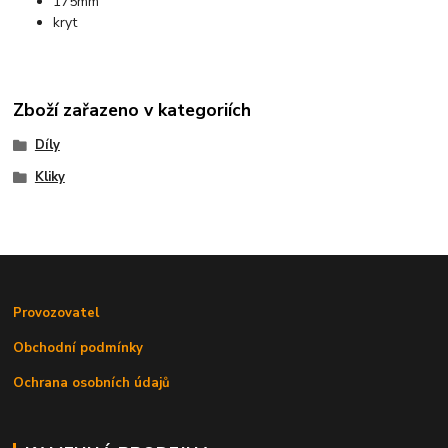
175mm
kryt
Zboží zařazeno v kategoriích
Díly
Kliky
Provozovatel
Obchodní podmínky
Ochrana osobních údajů