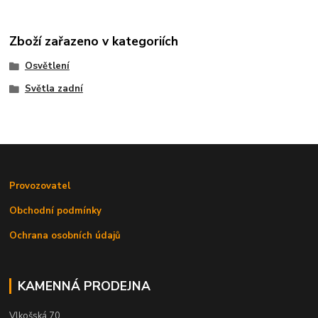
Zboží zařazeno v kategoriích
Osvětlení
Světla zadní
Provozovatel
Obchodní podmínky
Ochrana osobních údajů
KAMENNÁ PRODEJNA
Vlkošská 70