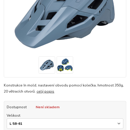
Konstrukce In mold, nastavení obvodu pomocí kolečka, hmotnost 350g,
20 větracích otvorů.
celý popis
Dostupnost
Není skladem
Velikost