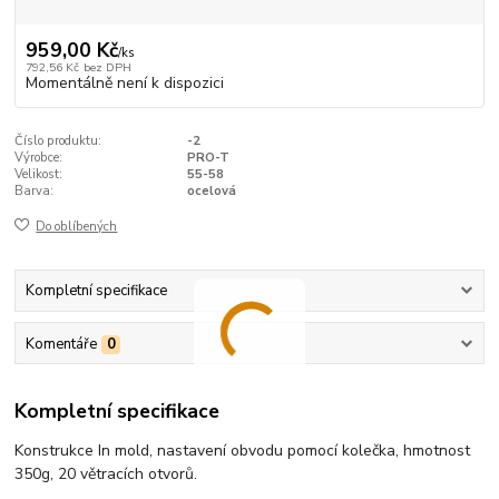
959,00 Kč
/
ks
792,56 Kč
bez DPH
Momentálně není k dispozici
Číslo produktu:
-2
Výrobce:
PRO-T
Velikost:
55-58
Barva:
ocelová
Do oblíbených
Kompletní specifikace
Komentáře
0
Kompletní specifikace
Konstrukce In mold, nastavení obvodu pomocí kolečka, hmotnost
350g, 20 větracích otvorů.