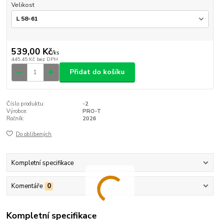
Velikost
539,00 Kč
/
ks
445,45 Kč
bez DPH
Přidat do košíku
Číslo produktu:
-2
Výrobce:
PRO-T
Ročník:
2026
Do oblíbených
Kompletní specifikace
Komentáře
0
Kompletní specifikace