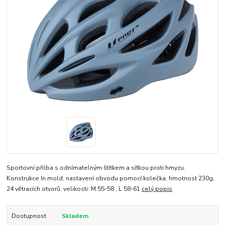
Sportovní přilba s odnímatelným štítkem a síťkou proti hmyzu.
Konstrukce In mold, nastavení obvodu pomocí kolečka, hmotnost 230g,
24 větracích otvorů. velikosti: M 55-58 , L 58-61
celý popis
Dostupnost
Skladem