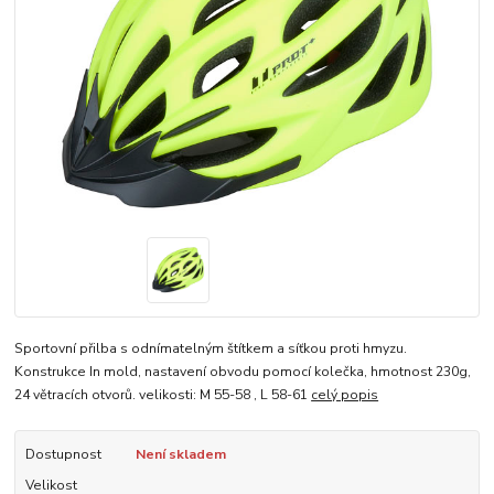
Sportovní přilba s odnímatelným štítkem a síťkou proti hmyzu.
Konstrukce In mold, nastavení obvodu pomocí kolečka, hmotnost 230g,
24 větracích otvorů. velikosti: M 55-58 , L 58-61
celý popis
Dostupnost
Není skladem
Velikost