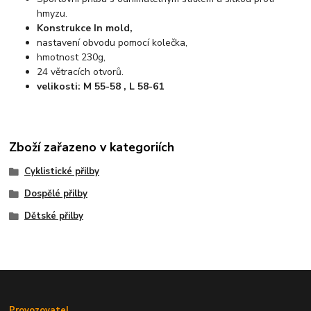
hmyzu.
Konstrukce In mold,
nastavení obvodu pomocí kolečka,
hmotnost 230g,
24 větracích otvorů.
velikosti: M 55-58 , L 58-61
Zboží zařazeno v kategoriích
Cyklistické přilby
Dospělé přilby
Dětské přilby
Provozovatel