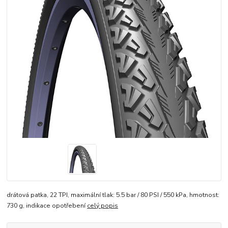
drátová patka, 22 TPI, maximální tlak: 5.5 bar / 80 PSI / 550 kPa, hmotnost:
730 g, indikace opotřebení
celý popis