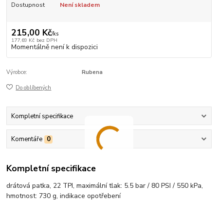
Dostupnost
Není skladem
215,00 Kč
/
ks
177,69 Kč
bez DPH
Momentálně není k dispozici
Výrobce:
Rubena
Do oblíbených
Kompletní specifikace
Komentáře
0
Kompletní specifikace
drátová patka, 22 TPI, maximální tlak: 5.5 bar / 80 PSI / 550 kPa,
hmotnost: 730 g, indikace opotřebení