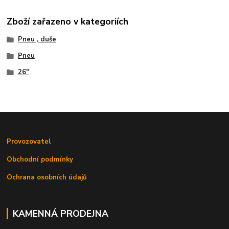
Zboží zařazeno v kategoriích
Pneu , duše
Pneu
26"
Provozovatel
Obchodní podmínky
Ochrana osobních údajů
KAMENNÁ PRODEJNA