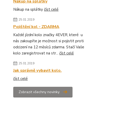
Nákup na splátky
Nákup na splátky
číst celé
25.01.2019
Pojištění kol - ZDARMA
Každé jízdní kolo značky 4EVER, které u
nás zakoupíte je možnost si pojistit proti
odcizení na 12 měsíců zdarma. Stačí Vaše
kolo zaregistrovat na str...
číst celé
25.01.2019
Jak správně vybavit kolo.
číst celé
Zobrazit všechny novinky