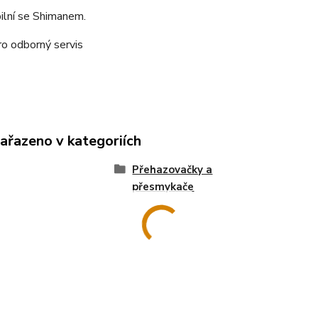
ilní se Shimanem.
o odborný servis
zařazeno v kategoriích
Přehazovačky a
přesmykače