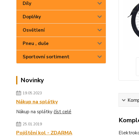
Díly
Doplňky
Osvětlení
Pneu , duše
Sportovní sortiment
Novinky
19.05.2023
Kompl
Nákup na splátky
Nákup na splátky
číst celé
Komple
25.01.2019
Pojištění kol - ZDARMA
Elektrok