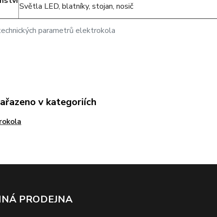
nství
Světla LED, blatníky, stojan, nosič
technických parametrů elektrokola
zařazeno v kategoriích
rokola
NÁ PRODEJNA